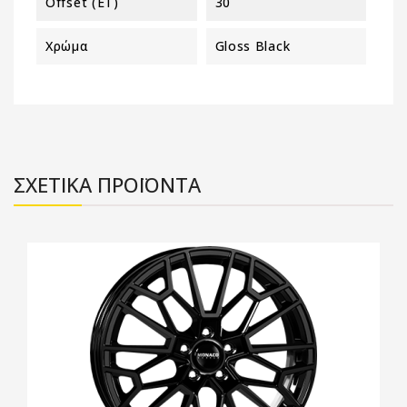
Offset (ET)
30
Χρώμα
Gloss Black
ΣΧΕΤΙΚΑ ΠΡΟΪΟΝΤΑ