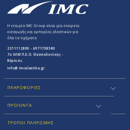
Η εταιρία IMC Group είναι μία εταιρεία
εισαγωγής και εμπορίας ελαστικών για
όλα τα οχήματα
2311112800 - 6971738580
7o ΧΛΜ Π.E.O. Θεσσαλονίκης -
Βέροιας
info@ imcelastika.gr
ΠΛΗΡΟΦΟΡΊΕΣ
ΠΡΟΪΟΝΤΑ
ΤΡΌΠΟΙ ΠΛΗΡΩΜΉΣ