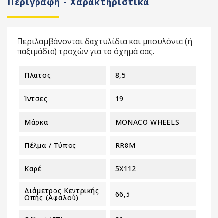
Περιγραφή - Χαρακτηριστικά
Περιλαμβάνονται δαχτυλίδια και μπουλόνια (ή
παξιμάδια) τροχών για το όχημά σας.
Πλάτος
8,5
Ίντσες
19
Μάρκα
MONACO WHEELS
Πέλμα / Τύπος
RR8M
Καρέ
5X112
Διάμετρος Κεντρικής
66,5
Οπής (αφαλού)