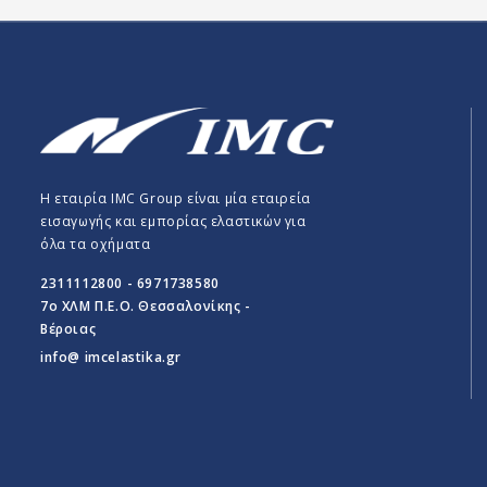
Η εταιρία IMC Group είναι μία εταιρεία
εισαγωγής και εμπορίας ελαστικών για
όλα τα οχήματα
2311112800 - 6971738580
7o ΧΛΜ Π.E.O. Θεσσαλονίκης -
Βέροιας
info@ imcelastika.gr