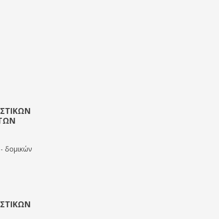
ΑΣΤΙΚΏΝ
ΤΩΝ
 - δομικών
ΑΣΤΙΚΏΝ