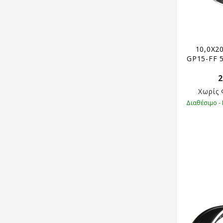
10,0X2
GP15-FF 5
2
Χωρίς
Διαθέσιμο -