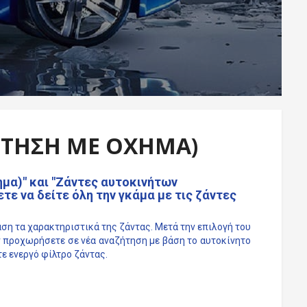
ΉΤΗΣΗ ΜΕ ΌΧΗΜΑ)
ημα)" και "Ζάντες αυτοκινήτων
τε να δείτε όλη την γκάμα με τις ζάντες
άση τα χαρακτηριστικά της ζάντας. Μετά την επιλογή του
ν προχωρήσετε σε νέα αναζήτηση με
βάση το αυτοκίνητο
τε ενεργό φίλτρο ζάντας.