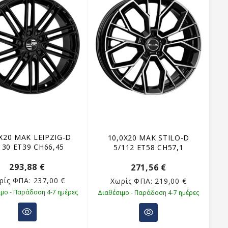
X20 MAK LEIPZIG-D
10,0X20 MAK STILO-D
130 ET39 CH66,45
5/112 ET58 CH57,1
293,88 €
271,56 €
ρίς ΦΠΑ:
237,00 €
Χωρίς ΦΠΑ:
219,00 €
μο - Παράδοση 4-7 ημέρες
Διαθέσιμο - Παράδοση 4-7 ημέρες