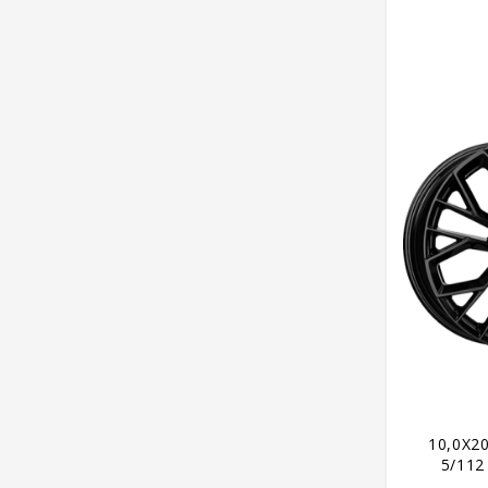
10,0X2
5/112