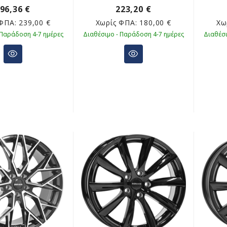
96,36 €
223,20 €
 ΦΠΑ:
239,00 €
Χωρίς ΦΠΑ:
180,00 €
Χω
 Παράδοση 4-7 ημέρες
Διαθέσιμο - Παράδοση 4-7 ημέρες
Διαθέσι