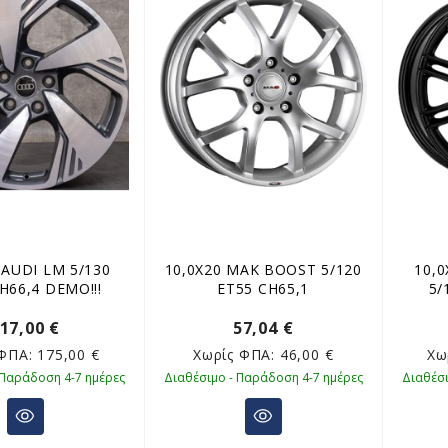
 AUDI LM 5/130
10,0X20 MAK BOOST 5/120
10,0
H66,4 DEMO!!!
ET55 CH65,1
5/
17,00 €
57,04 €
 ΦΠΑ:
175,00 €
Χωρίς ΦΠΑ:
46,00 €
Χω
 Παράδοση 4-7 ημέρες
Διαθέσιμο - Παράδοση 4-7 ημέρες
Διαθέσι