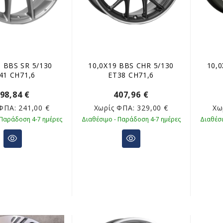
8 BBS SR 5/130
10,0X19 BBS CHR 5/130
10,0
41 CH71,6
ET38 CH71,6
98,84 €
407,96 €
 ΦΠΑ:
241,00 €
Χωρίς ΦΠΑ:
329,00 €
Χω
 Παράδοση 4-7 ημέρες
Διαθέσιμο - Παράδοση 4-7 ημέρες
Διαθέσι