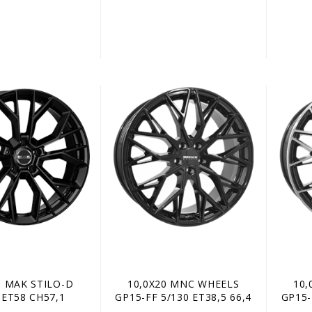
0 MAK STILO-D
10,0X20 MNC WHEELS
10,
 ET58 CH57,1
GP15-FF 5/130 ET38,5 66,4
GP15-