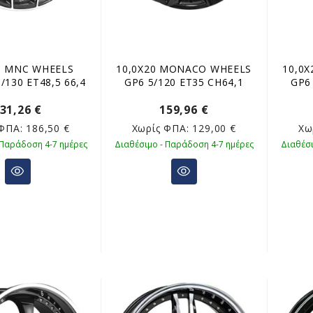
0 MNC WHEELS
10,0X20 MONACO WHEELS
10,0
/130 ET48,5 66,4
GP6 5/120 ET35 CH64,1
GP6
31,26 €
159,96 €
 ΦΠΑ:
186,50 €
Χωρίς ΦΠΑ:
129,00 €
Χω
 Παράδοση 4-7 ημέρες
Διαθέσιμο - Παράδοση 4-7 ημέρες
Διαθέσι