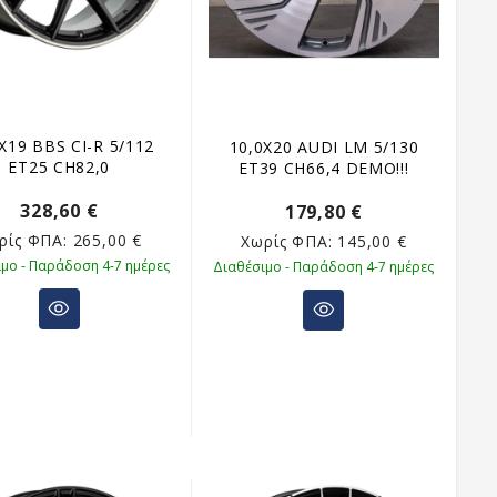
X19 BBS CI-R 5/112
10,0X20 AUDI LM 5/130
ET25 CH82,0
ET39 CH66,4 DEMO!!!
328,60 €
179,80 €
ρίς ΦΠΑ:
265,00 €
Χωρίς ΦΠΑ:
145,00 €
μο - Παράδοση 4-7 ημέρες
Διαθέσιμο - Παράδοση 4-7 ημέρες