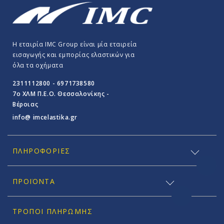
Η εταιρία IMC Group είναι μία εταιρεία
εισαγωγής και εμπορίας ελαστικών για
όλα τα οχήματα
2311112800 - 6971738580
7o ΧΛΜ Π.E.O. Θεσσαλονίκης -
Βέροιας
info@ imcelastika.gr
ΠΛΗΡΟΦΟΡΊΕΣ
ΠΡΟΪΟΝΤΑ
ΤΡΌΠΟΙ ΠΛΗΡΩΜΉΣ