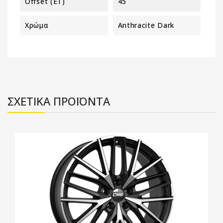
Offset (ET)
45
Χρώμα
Anthracite Dark
ΣΧΕΤΙΚΑ ΠΡΟΪΟΝΤΑ