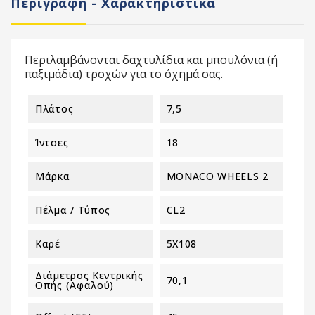
Περιγραφή - Χαρακτηριστικά
Περιλαμβάνονται δαχτυλίδια και μπουλόνια (ή
παξιμάδια) τροχών για το όχημά σας.
Πλάτος
7,5
Ίντσες
18
Μάρκα
MONACO WHEELS 2
Πέλμα / Τύπος
CL2
Καρέ
5X108
Διάμετρος Κεντρικής
70,1
Οπής (αφαλού)