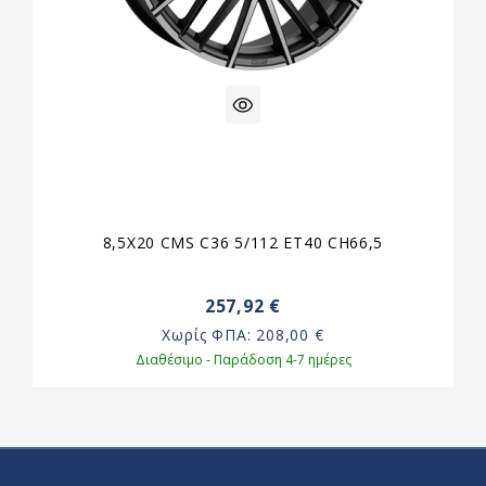
8,5X20 CMS C36 5/112 ET40 CH66,5
257,92 €
Χωρίς ΦΠΑ:
208,00 €
Διαθέσιμο - Παράδοση 4-7 ημέρες