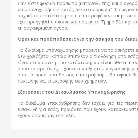
Εάν είστε φυσικό πρόσωπο (καταναλωτής) και η αγορά 
να υπαναχωρήσετε εντός δεκατεσσάρων (14) ημερολογ
αρχική του κατάσταση και η επιστροφή γίνεται με δι
έχει προηγηθεί επικοινωνία σας με το Τμήμα Εξυπηρέτ
τη συγκεκριμένη αγορά.
Όροι και προϋποθέσεις για την άσκηση του δικ
Το δικαίωμα υπαναχώρησης μπορείτε να το ασκήσετε 
δεν χρειάζεται κάποια επιπλέον αιτιολόγηση από εσά
είναι στην αρχική του κατάσταση, να είναι άθικτη η 
όπου το προϊόν έχει χάσει την αξία του λόγω κακής με
από το ποσό που θα σας επιστρέψουμε, θα αφαιρεθεί
πίστωσης και επιστροφής των χρημάτων.
Εξαιρέσεις του Δικαιώματος Υπαναχώρησης:
Το δικαίωμα Υπαναχώρησης δεν ισχύει για τις περιπ
εισαγωγή για εσάς, προϊόντα που έχουν κατασκευαστε
έχουν αποσφραγιστεί κλπ.