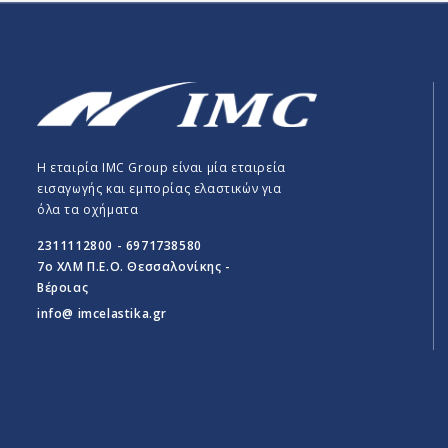
Η εταιρία IMC Group είναι μία εταιρεία
εισαγωγής και εμπορίας ελαστικών για
όλα τα οχήματα
2311112800 - 6971738580
7o ΧΛΜ Π.E.O. Θεσσαλονίκης -
Βέροιας
info@ imcelastika.gr