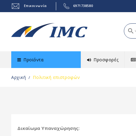
Επικοινωνία
6971738580
search
Προϊόντα
Προσφορές
Αρχική
Πολιτική επιστροφών
Δικαίωμα Υπαναχώρησης: