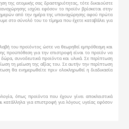
ηση της ατομικής σας δραστηριότητας, τότε δικαιούστε
παναχώρησης ισχύει εφόσον το προϊόν βρίσκεται στην
ών ημερών από την ημέρα της υπαναχώρησης αφού πρώτα
υμε στο σύνολό του το τίμημα που έχετε καταβάλει για
λαβή του προϊόντος ώστε να θεωρηθεί εμπρόθεσμη και
σης προϋπόθεση για την επιστροφή είναι το προϊόν να
ν δώρα, συνοδευτικά προϊόντα και υλικά. Σε περίπτωση
μίωση τη μείωση της αξίας του. Σε αυτήν την περίπτωση
τωση θα ενημερωθείτε πριν ολοκληρωθεί η διαδικασία
ολογία, όπως προϊόντα που έχουν γίνει αποκλειστικά
αι κατάλληλα για επιστροφή για λόγους υγείας εφόσον