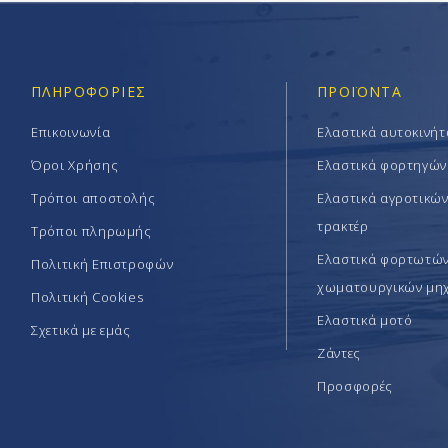
ΠΛΗΡΟΦΟΡΊΕΣ
ΠΡΟΪΟΝΤΑ
Επικοινωνία
Ελαστικά αυτοκινή
Όροι Χρήσης
Ελαστικά φορτηγών
Τρόποι αποστολής
Ελαστικά αγροτικώ
τρακτέρ
Τρόποι πληρωμής
Ελαστικά φορτωτών 
Πολιτική Επιστροφών
χωματουργικών μη
Πολιτική Cookies
Ελαστικά μοτό
Σχετικά με εμάς
Ζάντες
Προσφορές