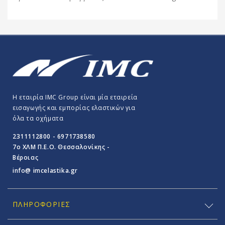
Η εταιρία IMC Group είναι μία εταιρεία
εισαγωγής και εμπορίας ελαστικών για
όλα τα οχήματα
2311112800 - 6971738580
7o ΧΛΜ Π.E.O. Θεσσαλονίκης -
Βέροιας
info@ imcelastika.gr
ΠΛΗΡΟΦΟΡΊΕΣ