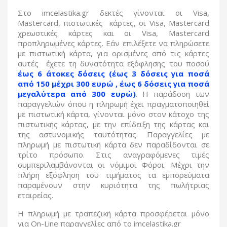
Στο imcelastika.gr δεκτές γίνονται οι Visa,
Mastercard, πιστωτικές κάρτες, οι Visa, Mastercard
χρεωστικές κάρτες και οι Visa, Mastercard
προπληρωμένες κάρτες. Εάν επιλέξετε να πληρώσετε
με πιστωτική κάρτα, για ορισμένες από τις κάρτες
αυτές έχετε τη δυνατότητα εξόφλησης του ποσού
έως 6 άτοκες δόσεις (έως 3 δόσεις για ποσά
από 150 μέχρι 300 ευρώ , έως 6 δόσεις για ποσά
μεγαλύτερα από 300 ευρώ)
. Η παράδοση των
παραγγελιών όπου η πληρωμή έχει πραγματοποιηθεί
με πιστωτική κάρτα, γίνονται μόνο στον κάτοχο της
πιστωτικής κάρτας, με την επίδειξη της κάρτας και
της αστυνομικής ταυτότητας. Παραγγελίες με
πληρωμή με πιστωτική κάρτα δεν παραδίδονται σε
τρίτο πρόσωπο. Στις αναγραφόμενες τιμές
συμπεριλαμβάνονται οι νόμιμοι Φόροι. Μέχρι την
πλήρη εξόφληση του τιμήματος τα εμπορεύματα
παραμένουν στην κυριότητα της πωλήτριας
εταιρείας.
Η πληρωμή με τραπεζική κάρτα προσφέρεται μόνο
για On-Line παραγγελίες από το imcelastika.gr