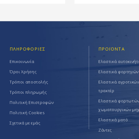
ΠΛΗΡΟΦΟΡΊΕΣ
ΠΡΟΪΟΝΤΑ
Επικοινωνία
Ελαστικά αυτοκινή
Όροι Χρήσης
Ελαστικά φορτηγών
Τρόποι αποστολής
Ελαστικά αγροτικώ
τρακτέρ
Τρόποι πληρωμής
Ελαστικά φορτωτών 
Πολιτική Επιστροφών
χωματουργικών μη
Πολιτική Cookies
Ελαστικά μοτό
Σχετικά με εμάς
Ζάντες