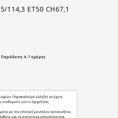
5/114,3 ET50 CH67,1
- Παράδοση 4-7 ημέρες
εμαχίου. Παρακαλούμε ελέγξτε αν έχετε
 επιθυμείτε για το όχημά σας.
 μόνο με την επιλογή μοντέλου αυτοκινήτου
λάβετε και τα αντίστοιχα μπουλόνια (και