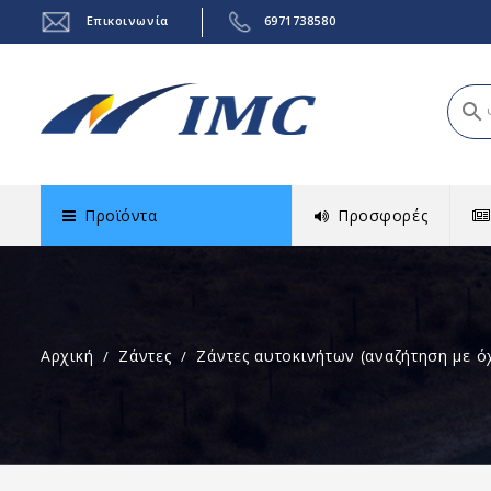
Επικοινωνία
6971738580
search
Προϊόντα
Προσφορές
Αρχική
Ζάντες
Ζάντες αυτοκινήτων (αναζήτηση με ό