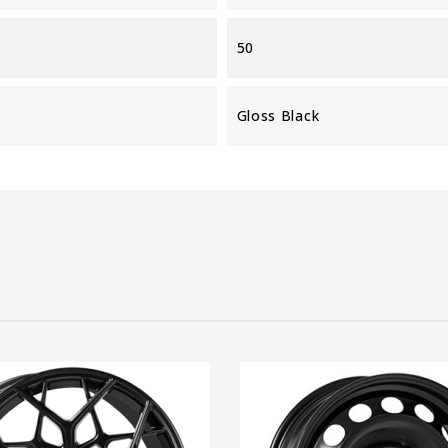
50
Gloss Black