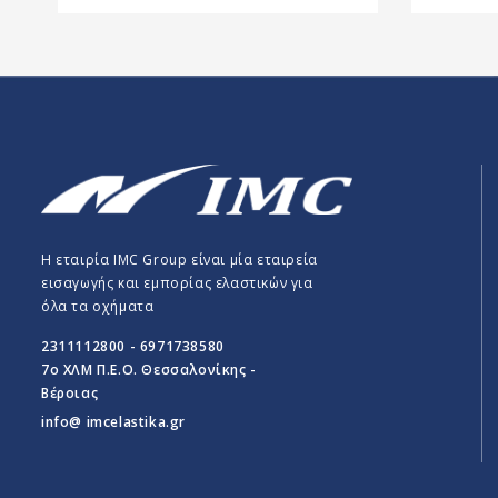
Η εταιρία IMC Group είναι μία εταιρεία
εισαγωγής και εμπορίας ελαστικών για
όλα τα οχήματα
2311112800 - 6971738580
7o ΧΛΜ Π.E.O. Θεσσαλονίκης -
Βέροιας
info@ imcelastika.gr