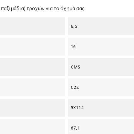
παξιμάδια) τροχών για το όχημά σας.
6,5
16
CMS
C22
5X114
67,1