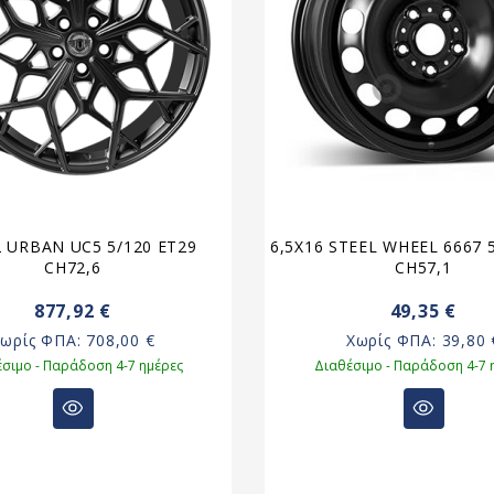
2 URBAN UC5 5/120 ET29
6,5X16 STEEL WHEEL 6667 
CH72,6
CH57,1
877,92 €
49,35 €
Χωρίς ΦΠΑ:
708,00 €
Χωρίς ΦΠΑ:
39,80 
σιμο - Παράδοση 4-7 ημέρες
Διαθέσιμο - Παράδοση 4-7 