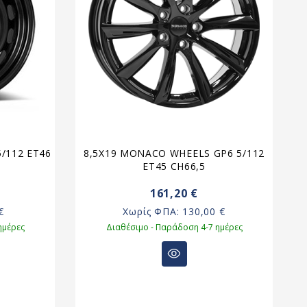
5/112 ET46
8,5X19 MONACO WHEELS GP6 5/112
ET45 CH66,5
161,20 €
€
Χωρίς ΦΠΑ:
130,00 €
ημέρες
Διαθέσιμο - Παράδοση 4-7 ημέρες