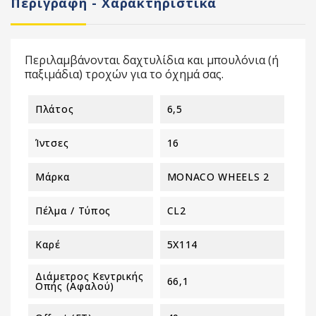
Περιγραφή - Χαρακτηριστικά
Περιλαμβάνονται δαχτυλίδια και μπουλόνια (ή
παξιμάδια) τροχών για το όχημά σας.
Πλάτος
6,5
Ίντσες
16
Μάρκα
MONACO WHEELS 2
Πέλμα / Τύπος
CL2
Καρέ
5X114
Διάμετρος Κεντρικής
66,1
Οπής (αφαλού)