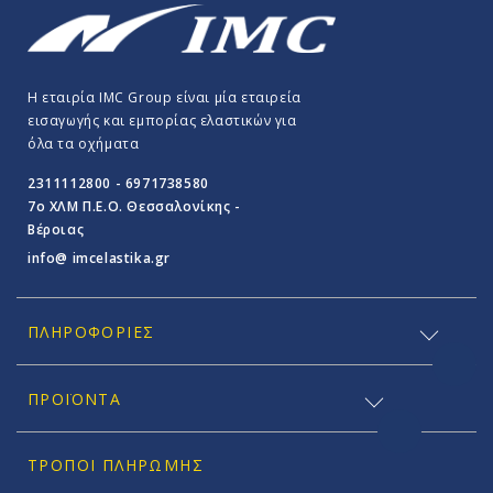
Η εταιρία IMC Group είναι μία εταιρεία
εισαγωγής και εμπορίας ελαστικών για
όλα τα οχήματα
2311112800 - 6971738580
7o ΧΛΜ Π.E.O. Θεσσαλονίκης -
Βέροιας
info@ imcelastika.gr
ΠΛΗΡΟΦΟΡΊΕΣ
ΠΡΟΪΟΝΤΑ
ΤΡΌΠΟΙ ΠΛΗΡΩΜΉΣ