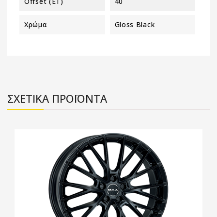
Offset (ET)
40
Χρώμα
Gloss Black
ΣΧΕΤΙΚΑ ΠΡΟΪΟΝΤΑ