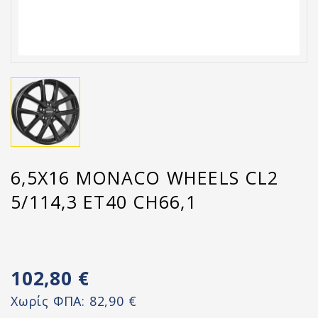
6,5X16 MONACO WHEELS CL2
5/114,3 ET40 CH66,1
102,80 €
Χωρίς ΦΠΑ:
82,90 €