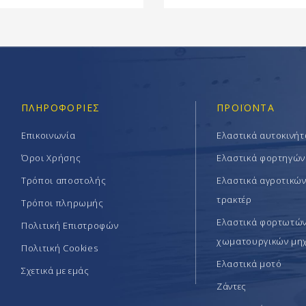
ΠΛΗΡΟΦΟΡΊΕΣ
ΠΡΟΪΟΝΤΑ
Επικοινωνία
Ελαστικά αυτοκινή
Όροι Χρήσης
Ελαστικά φορτηγών
Τρόποι αποστολής
Ελαστικά αγροτικώ
τρακτέρ
Τρόποι πληρωμής
Ελαστικά φορτωτών 
Πολιτική Επιστροφών
χωματουργικών μη
Πολιτική Cookies
Ελαστικά μοτό
Σχετικά με εμάς
Ζάντες