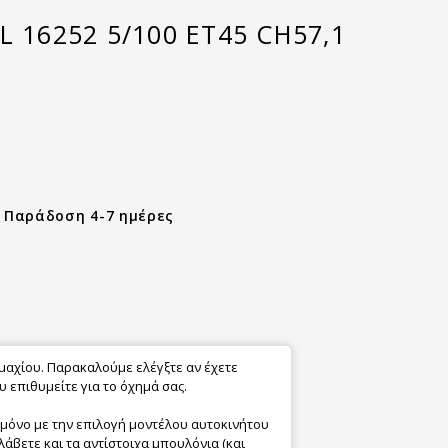
L 16252 5/100 ET45 CH57,1
- Παράδοση 4-7 ημέρες
εμαχίου. Παρακαλούμε ελέγξτε αν έχετε
 επιθυμείτε για το όχημά σας.
 μόνο με την επιλογή μοντέλου αυτοκινήτου
λάβετε και τα αντίστοιχα μπουλόνια (και