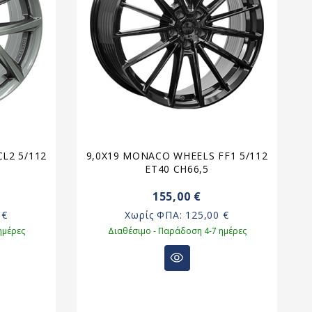
L2 5/112
9,0X19 MONACO WHEELS FF1 5/112
ET40 CH66,5
155,00 €
 €
Χωρίς ΦΠΑ:
125,00 €
ημέρες
Διαθέσιμο - Παράδοση 4-7 ημέρες