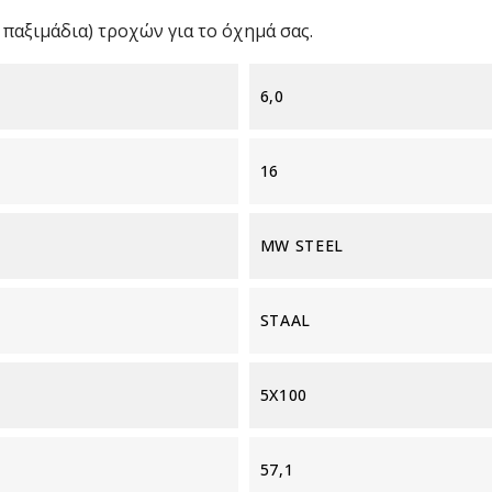
παξιμάδια) τροχών για το όχημά σας.
6,0
16
MW STEEL
STAAL
5X100
57,1