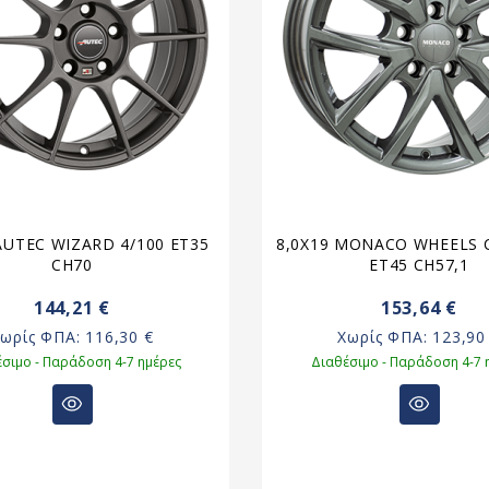
AUTEC WIZARD 4/100 ET35
8,0X19 MONACO WHEELS C
CH70
ET45 CH57,1
144,21 €
153,64 €
Χωρίς ΦΠΑ:
116,30 €
Χωρίς ΦΠΑ:
123,90
σιμο - Παράδοση 4-7 ημέρες
Διαθέσιμο - Παράδοση 4-7 