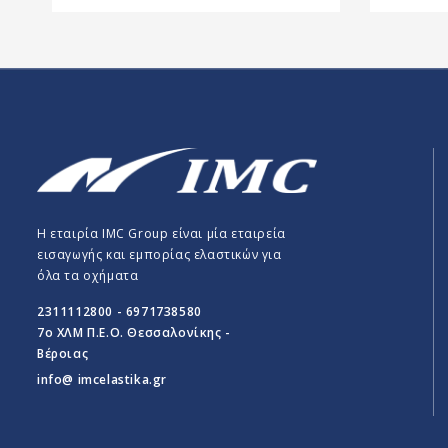
Η εταιρία IMC Group είναι μία εταιρεία
εισαγωγής και εμπορίας ελαστικών για
όλα τα οχήματα
2311112800 - 6971738580
7o ΧΛΜ Π.E.O. Θεσσαλονίκης -
Βέροιας
info@ imcelastika.gr