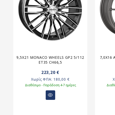
9,5X21 MONACO WHEELS GP2 5/112
7,0X16 
5
ET35 CH66,5
223,20 €
Χωρίς ΦΠΑ:
180,00 €
Διαθέσιμο - Παράδοση 4-7 ημέρες
Διαθέ