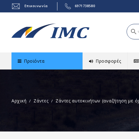
Επικοινωνία
6971738580
search
Προϊόντα
Προσφορές
Αρχική
Ζάντες
Ζάντες αυτοκινήτων (αναζήτηση με ό