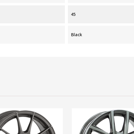
45
Black