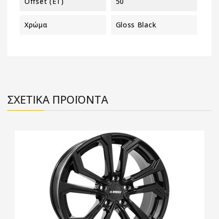
Offset (ET)
50
Χρώμα
Gloss Black
ΣΧΕΤΙΚΑ ΠΡΟΪΟΝΤΑ