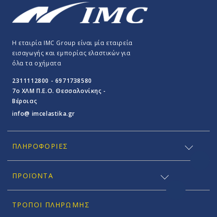
Η εταιρία IMC Group είναι μία εταιρεία
εισαγωγής και εμπορίας ελαστικών για
όλα τα οχήματα
2311112800 - 6971738580
7o ΧΛΜ Π.E.O. Θεσσαλονίκης -
Βέροιας
info@ imcelastika.gr
ΠΛΗΡΟΦΟΡΊΕΣ
ΠΡΟΪΟΝΤΑ
ΤΡΌΠΟΙ ΠΛΗΡΩΜΉΣ