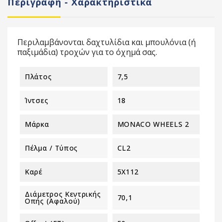
Περιγραφή - Χαρακτηριστικά
Περιλαμβάνονται δαχτυλίδια και μπουλόνια (ή
παξιμάδια) τροχών για το όχημά σας.
Πλάτος
7,5
Ίντσες
18
Μάρκα
MONACO WHEELS 2
Πέλμα / Τύπος
CL2
Καρέ
5X112
Διάμετρος Κεντρικής
70,1
Οπής (αφαλού)