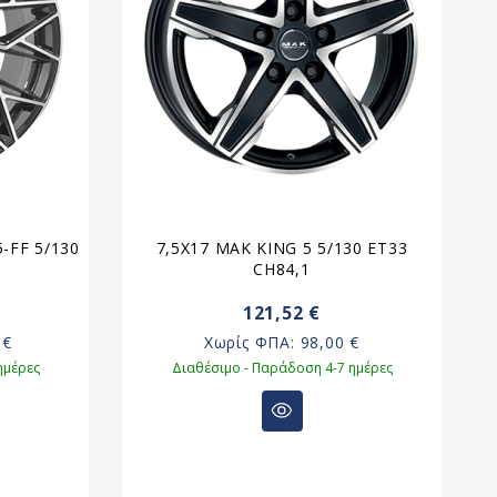
-FF 5/130
7,5X17 MAK KING 5 5/130 ET33
CH84,1
121,52 €
 €
Χωρίς ΦΠΑ:
98,00 €
ημέρες
Διαθέσιμο - Παράδοση 4-7 ημέρες