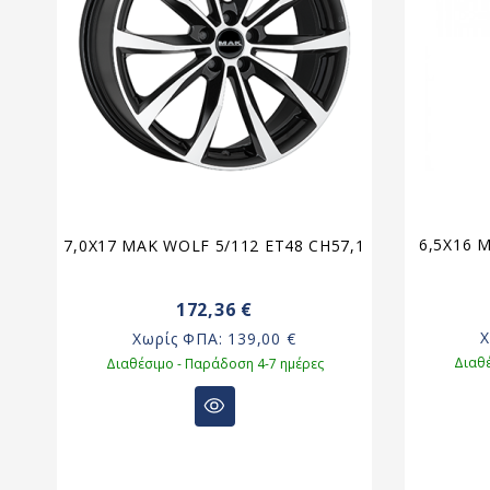
9
6,5X16 
7,0X17 MAK WOLF 5/112 ET48 CH57,1
172,36 €
Χωρίς ΦΠΑ:
139,00 €
Διαθέ
Διαθέσιμο - Παράδοση 4-7 ημέρες