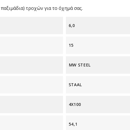
παξιμάδια) τροχών για το όχημά σας.
6,0
15
MW STEEL
STAAL
4X100
54,1