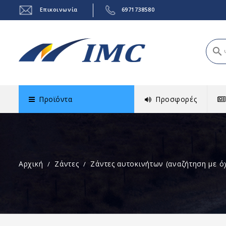
Επικοινωνία
6971738580
search
Προϊόντα
Προσφορές
Αρχική
Ζάντες
Ζάντες αυτοκινήτων (αναζήτηση με ό