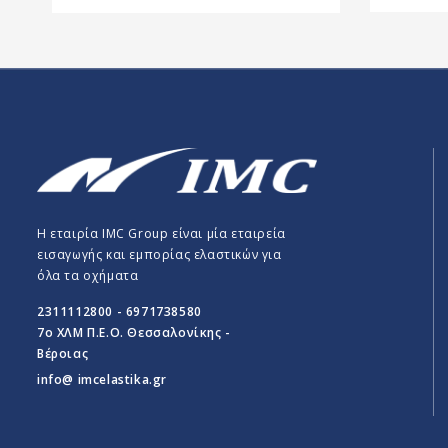
Η εταιρία IMC Group είναι μία εταιρεία
εισαγωγής και εμπορίας ελαστικών για
όλα τα οχήματα
2311112800 - 6971738580
7o ΧΛΜ Π.E.O. Θεσσαλονίκης -
Βέροιας
info@ imcelastika.gr