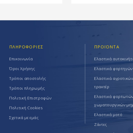
ΠΛΗΡΟΦΟΡΊΕΣ
ΠΡΟΪΟΝΤΑ
Επικοινωνία
Ελαστικά αυτοκινή
Όροι Χρήσης
Ελαστικά φορτηγών
Τρόποι αποστολής
Ελαστικά αγροτικώ
τρακτέρ
Τρόποι πληρωμής
Ελαστικά φορτωτών 
Πολιτική Επιστροφών
χωματουργικών μη
Πολιτική Cookies
Ελαστικά μοτό
Σχετικά με εμάς
Ζάντες