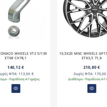
MONACO WHEELS VT2 5/130
10,5X20 MNC WHEELS GP15
ET68 CH78,1
ET63,5 71,6
140,12 €
210,80 €
Χωρίς ΦΠΑ:
113,00 €
Χωρίς ΦΠΑ:
170,00
σιμο - Παράδοση 4-7 ημέρες
Διαθέσιμο - Παράδοση 4-7 