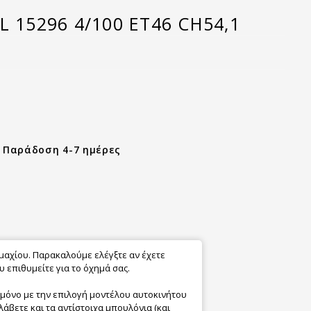
L 15296 4/100 ET46 CH54,1
- Παράδοση 4-7 ημέρες
εμαχίου. Παρακαλούμε ελέγξτε αν έχετε
 επιθυμείτε για το όχημά σας.
 μόνο με την επιλογή μοντέλου αυτοκινήτου
λάβετε και τα αντίστοιχα μπουλόνια (και