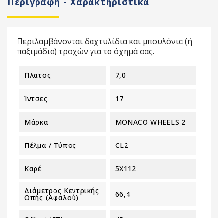
Περιγραφή - Χαρακτηριστικά
Περιλαμβάνονται δαχτυλίδια και μπουλόνια (ή
παξιμάδια) τροχών για το όχημά σας.
Πλάτος
7,0
Ίντσες
17
Μάρκα
MONACO WHEELS 2
Πέλμα / Τύπος
CL2
Καρέ
5X112
Διάμετρος Κεντρικής
66,4
Οπής (αφαλού)