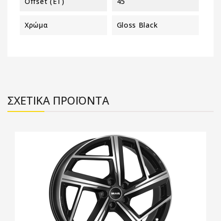
Offset (ET)
45
Χρώμα
Gloss Black
ΣΧΕΤΙΚΑ ΠΡΟΪΟΝΤΑ