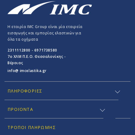
Η εταιρία IMC Group είναι μία εταιρεία
εισαγωγής και εμπορίας ελαστικών για
όλα τα οχήματα
2311112800 - 6971738580
7o ΧΛΜ Π.E.O. Θεσσαλονίκης -
Βέροιας
info@ imcelastika.gr
ΠΛΗΡΟΦΟΡΊΕΣ
ΠΡΟΪΟΝΤΑ
ΤΡΌΠΟΙ ΠΛΗΡΩΜΉΣ