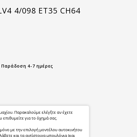
LV4 4/098 ET35 CH64
- Παράδοση 4-7 ημέρες
εμαχίου. Παρακαλούμε ελέγξτε αν έχετε
 επιθυμείτε για το όχημά σας.
 μόνο με την επιλογή μοντέλου αυτοκινήτου
λάβετε και τα αντίστοιχα μπουλόνια (και