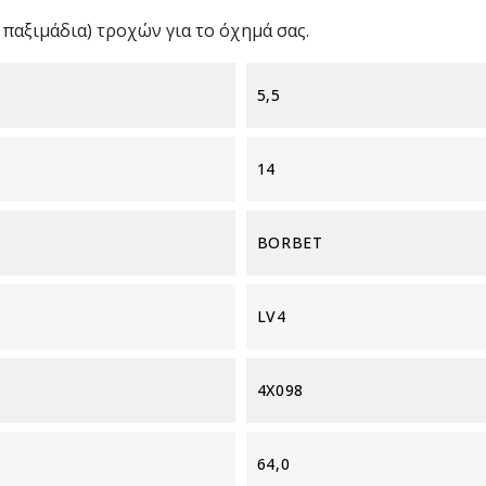
παξιμάδια) τροχών για το όχημά σας.
5,5
14
BORBET
LV4
4X098
64,0