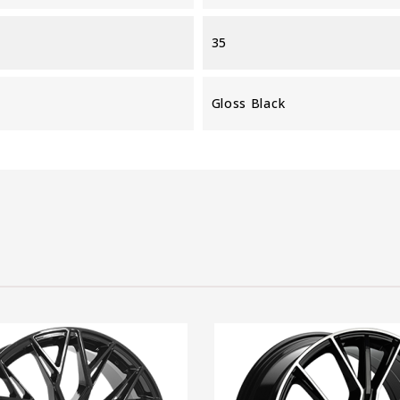
35
Gloss Black