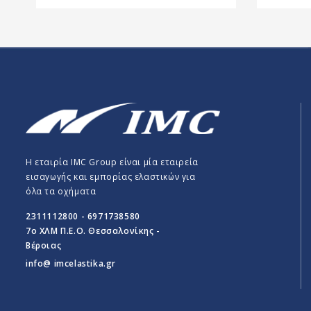
Η εταιρία IMC Group είναι μία εταιρεία
εισαγωγής και εμπορίας ελαστικών για
όλα τα οχήματα
2311112800 - 6971738580
7o ΧΛΜ Π.E.O. Θεσσαλονίκης -
Βέροιας
info@ imcelastika.gr