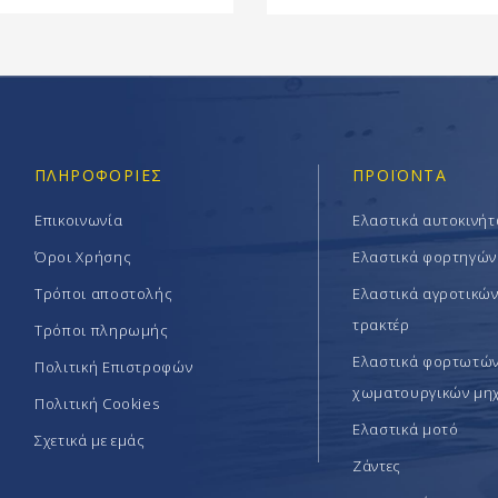
ΠΛΗΡΟΦΟΡΊΕΣ
ΠΡΟΪΟΝΤΑ
Επικοινωνία
Ελαστικά αυτοκινή
Όροι Χρήσης
Ελαστικά φορτηγών
Τρόποι αποστολής
Ελαστικά αγροτικώ
τρακτέρ
Τρόποι πληρωμής
Ελαστικά φορτωτών 
Πολιτική Επιστροφών
χωματουργικών μη
Πολιτική Cookies
Ελαστικά μοτό
Σχετικά με εμάς
Ζάντες