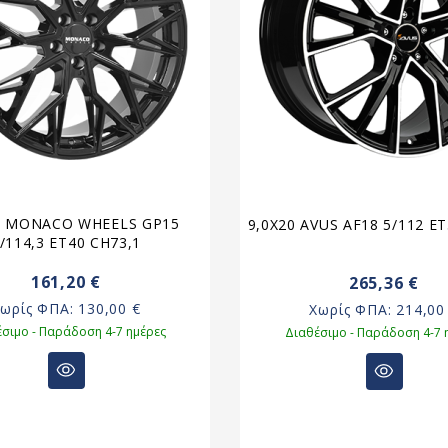
8 MONACO WHEELS GP15
9,0X20 AVUS AF18 5/112 E
/114,3 ET40 CH73,1
161,20 €
265,36 €
Χωρίς ΦΠΑ:
130,00 €
Χωρίς ΦΠΑ:
214,00
σιμο - Παράδοση 4-7 ημέρες
Διαθέσιμο - Παράδοση 4-7 