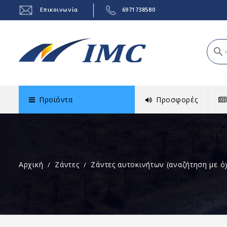
Επικοινωνία
6971738580
search
Προϊόντα
Προσφορές
Αρχική
Ζάντες
Ζάντες αυτοκινήτων (αναζήτηση με ό