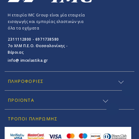
Η εταιρία IMC Group είναι μία εταιρεία
εισαγωγής και εμπορίας ελαστικών για
όλα τα οχήματα
2311112800 - 6971738580
7o ΧΛΜ Π.E.O. Θεσσαλονίκης -
Βέροιας
info@ imcelastika.gr
ΠΛΗΡΟΦΟΡΊΕΣ
ΠΡΟΪΟΝΤΑ
ΤΡΌΠΟΙ ΠΛΗΡΩΜΉΣ