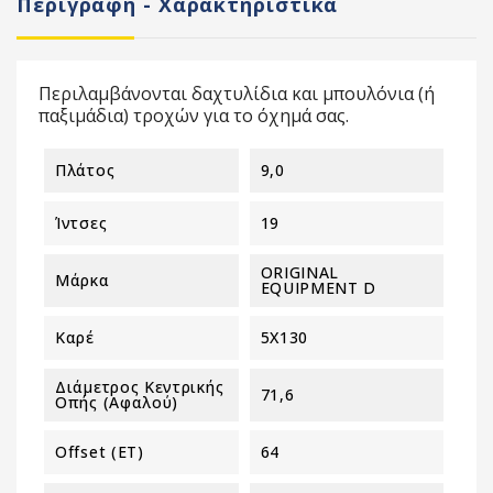
Περιγραφή - Χαρακτηριστικά
Περιλαμβάνονται δαχτυλίδια και μπουλόνια (ή
παξιμάδια) τροχών για το όχημά σας.
Πλάτος
9,0
Ίντσες
19
ORIGINAL
Μάρκα
EQUIPMENT D
Καρέ
5X130
Διάμετρος Κεντρικής
71,6
Οπής (αφαλού)
Offset (ET)
64