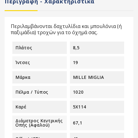
Περιγραφή - Χαρακτηριστικά
Περιλαμβάνονται δαχτυλίδια και μπουλόνια (ή
παξιμάδια) τροχών για το όχημά σας.
Πλάτος
8,5
Ίντσες
19
Μάρκα
MILLE MIGLIA
Πέλμα / Τύπος
1020
Καρέ
5X114
Διάμετρος Κεντρικής
67,1
Οπής (αφαλού)