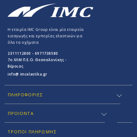
Η εταιρία IMC Group είναι μία εταιρεία
εισαγωγής και εμπορίας ελαστικών για
όλα τα οχήματα
2311112800 - 6971738580
7o ΧΛΜ Π.E.O. Θεσσαλονίκης -
Βέροιας
info@ imcelastika.gr
ΠΛΗΡΟΦΟΡΊΕΣ
ΠΡΟΪΟΝΤΑ
ΤΡΌΠΟΙ ΠΛΗΡΩΜΉΣ