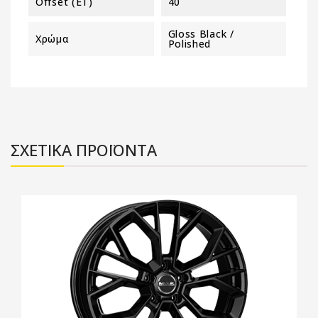
Offset (ET)
40
Gloss Black /
Χρώμα
Polished
ΣΧΕΤΙΚΑ ΠΡΟΪΟΝΤΑ