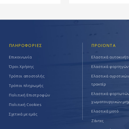
ΠΛΗΡΟΦΟΡΊΕΣ
ΠΡΟΪΟΝΤΑ
Επικοινωνία
Ελαστικά αυτοκινή
Όροι Χρήσης
Ελαστικά φορτηγών
Τρόποι αποστολής
Ελαστικά αγροτικώ
τρακτέρ
Τρόποι πληρωμής
Ελαστικά φορτωτών 
Πολιτική Επιστροφών
χωματουργικών μη
Πολιτική Cookies
Ελαστικά μοτό
Σχετικά με εμάς
Ζάντες