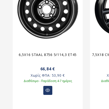
6,5X16 STAAL 8756 5/114,3 ET45
7,5X18 C
66,84 €
Χωρίς ΦΠΑ:
53,90 €
Διαθέσιμο - Παράδοση 4-7 ημέρες
Διαθέ