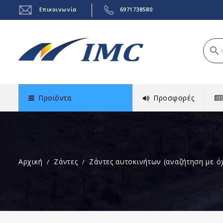
Επικοινωνία
6971738580
search
Προϊόντα
Προσφορές
Αρχική
Ζάντες
Ζάντες αυτοκινήτων (αναζήτηση με ό