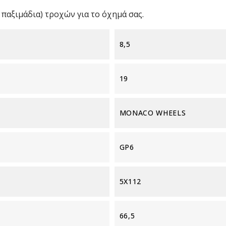
παξιμάδια) τροχών για το όχημά σας.
8,5
19
MONACO WHEELS
GP6
5X112
66,5