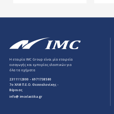
Η εταιρία IMC Group είναι μία εταιρεία
εισαγωγής και εμπορίας ελαστικών για
όλα τα οχήματα
2311112800 - 6971738580
7o ΧΛΜ Π.E.O. Θεσσαλονίκης -
Βέροιας
info@ imcelastika.gr