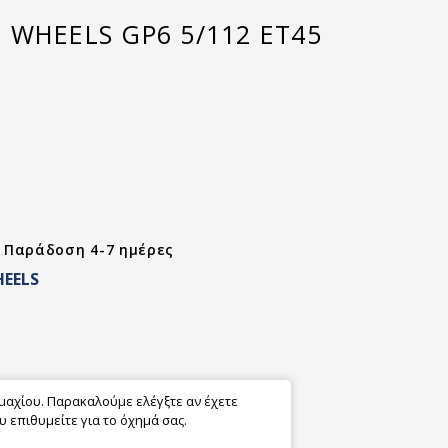
 WHEELS GP6 5/112 ET45
- Παράδοση 4-7 ημέρες
EELS
εμαχίου. Παρακαλούμε ελέγξτε αν έχετε
 επιθυμείτε για το όχημά σας.