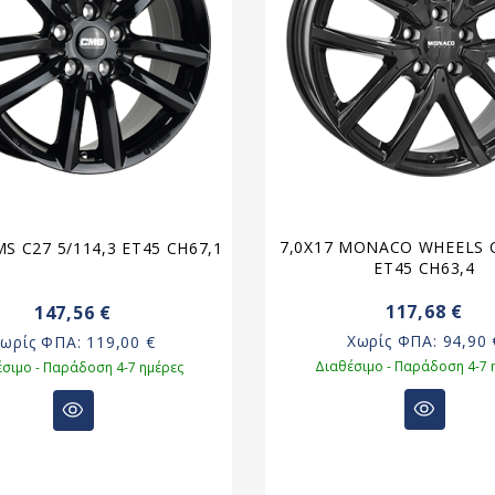
7,0X17 MONACO WHEELS C
MS C27 5/114,3 ET45 CH67,1
ET45 CH63,4
117,68 €
147,56 €
Χωρίς ΦΠΑ:
94,90 
Χωρίς ΦΠΑ:
119,00 €
Διαθέσιμο - Παράδοση 4-7 
σιμο - Παράδοση 4-7 ημέρες