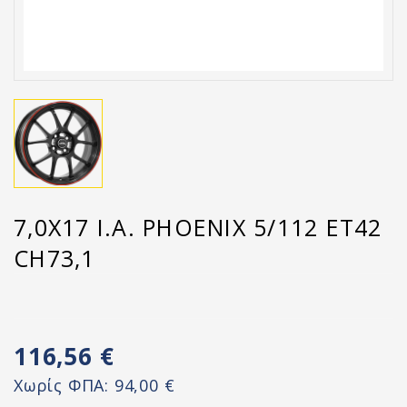
7,0X17 I.A. PHOENIX 5/112 ET42
CH73,1
116,56 €
Χωρίς ΦΠΑ:
94,00 €