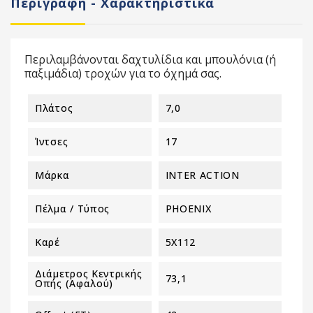
Περιγραφή - Χαρακτηριστικά
Περιλαμβάνονται δαχτυλίδια και μπουλόνια (ή
παξιμάδια) τροχών για το όχημά σας.
Πλάτος
7,0
Ίντσες
17
Μάρκα
INTER ACTION
Πέλμα / Τύπος
PHOENIX
Καρέ
5X112
Διάμετρος Κεντρικής
73,1
Οπής (αφαλού)