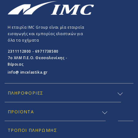
Η εταιρία IMC Group είναι μία εταιρεία
εισαγωγής και εμπορίας ελαστικών για
όλα τα οχήματα
2311112800 - 6971738580
7o ΧΛΜ Π.E.O. Θεσσαλονίκης -
Βέροιας
info@ imcelastika.gr
ΠΛΗΡΟΦΟΡΊΕΣ
ΠΡΟΪΟΝΤΑ
ΤΡΌΠΟΙ ΠΛΗΡΩΜΉΣ