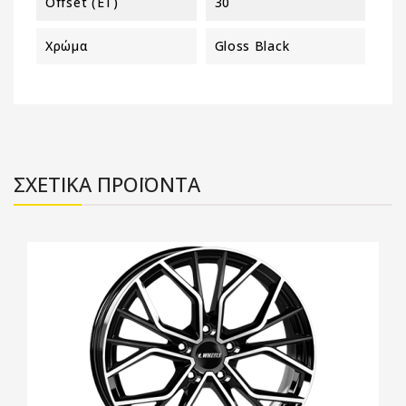
Offset (ET)
30
Χρώμα
Gloss Black
ΣΧΕΤΙΚΑ ΠΡΟΪΟΝΤΑ