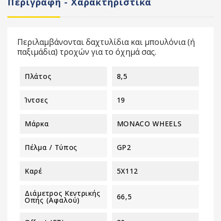
Περιγραφή - Χαρακτηριστικά
Περιλαμβάνονται δαχτυλίδια και μπουλόνια (ή
παξιμάδια) τροχών για το όχημά σας.
Πλάτος
8,5
Ίντσες
19
Μάρκα
MONACO WHEELS
Πέλμα / Τύπος
GP2
Καρέ
5X112
Διάμετρος Κεντρικής
66,5
Οπής (αφαλού)