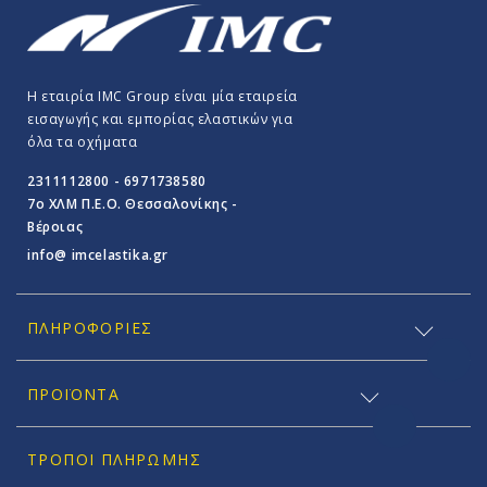
Η εταιρία IMC Group είναι μία εταιρεία
εισαγωγής και εμπορίας ελαστικών για
όλα τα οχήματα
2311112800 - 6971738580
7o ΧΛΜ Π.E.O. Θεσσαλονίκης -
Βέροιας
info@ imcelastika.gr
ΠΛΗΡΟΦΟΡΊΕΣ
ΠΡΟΪΟΝΤΑ
ΤΡΌΠΟΙ ΠΛΗΡΩΜΉΣ