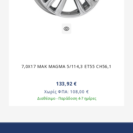
7,0X17 MAK MAGMA 5/114,3 ET55 CH56,1
133,92 €
Χωρίς ΦΠΑ:
108,00 €
Διαθέσιμο - Παράδοση 4-7 ημέρες