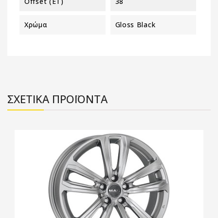
Offset (ET)
38
Χρώμα
Gloss Black
ΣΧΕΤΙΚΑ ΠΡΟΪΟΝΤΑ