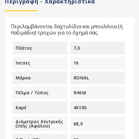
Περιγραφή - Χαρακτηριστικά
Περιλαμβάνονται δαχτυλίδια και μπουλόνια (ή
παξιμάδια) τροχών για το όχημά σας.
Πλάτος
7,0
Ίντσες
16
Μάρκα
RONAL
Πέλμα / Τύπος
R46M
Καρέ
4X100
Διάμετρος Κεντρικής
68,0
Οπής (αφαλού)