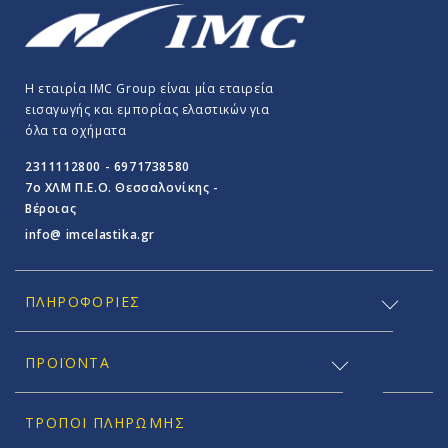
Η εταιρία IMC Group είναι μία εταιρεία
εισαγωγής και εμπορίας ελαστικών για
όλα τα οχήματα
2311112800 - 6971738580
7o ΧΛΜ Π.E.O. Θεσσαλονίκης -
Βέροιας
info@ imcelastika.gr
ΠΛΗΡΟΦΟΡΊΕΣ
ΠΡΟΪΟΝΤΑ
ΤΡΌΠΟΙ ΠΛΗΡΩΜΉΣ