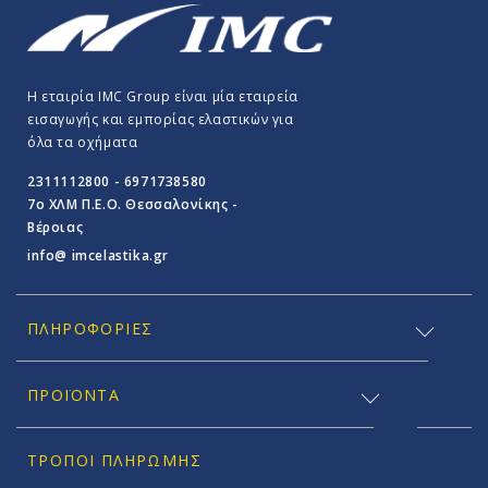
Η εταιρία IMC Group είναι μία εταιρεία
εισαγωγής και εμπορίας ελαστικών για
όλα τα οχήματα
2311112800 - 6971738580
7o ΧΛΜ Π.E.O. Θεσσαλονίκης -
Βέροιας
info@ imcelastika.gr
ΠΛΗΡΟΦΟΡΊΕΣ
ΠΡΟΪΟΝΤΑ
ΤΡΌΠΟΙ ΠΛΗΡΩΜΉΣ