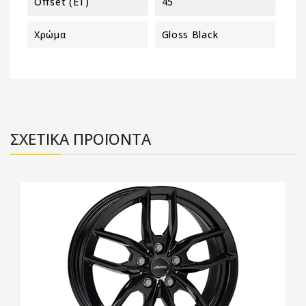
Offset (ET)
45
Χρώμα
Gloss Black
ΣΧΕΤΙΚΑ ΠΡΟΪΟΝΤΑ