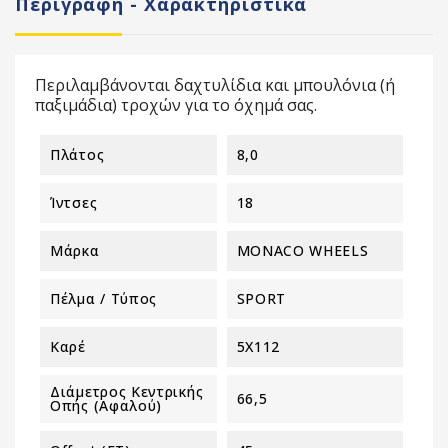
Περιγραφή - Χαρακτηριστικά
Περιλαμβάνονται δαχτυλίδια και μπουλόνια (ή
παξιμάδια) τροχών για το όχημά σας.
Πλάτος
8,0
Ίντσες
18
Μάρκα
MONACO WHEELS
Πέλμα / Τύπος
SPORT
Καρέ
5X112
Διάμετρος Κεντρικής
66,5
Οπής (αφαλού)