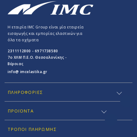
Η εταιρία IMC Group είναι μία εταιρεία
εισαγωγής και εμπορίας ελαστικών για
όλα τα οχήματα
2311112800 - 6971738580
7o ΧΛΜ Π.E.O. Θεσσαλονίκης -
Βέροιας
info@ imcelastika.gr
ΠΛΗΡΟΦΟΡΊΕΣ
ΠΡΟΪΟΝΤΑ
ΤΡΌΠΟΙ ΠΛΗΡΩΜΉΣ