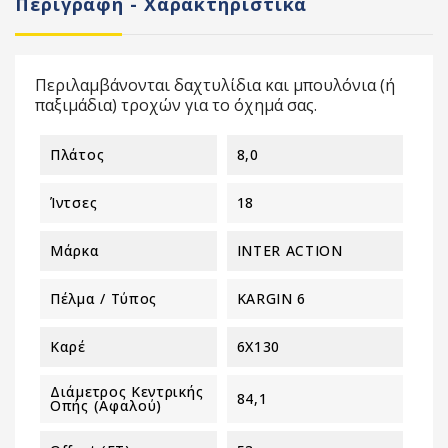
Περιγραφή - Χαρακτηριστικά
Περιλαμβάνονται δαχτυλίδια και μπουλόνια (ή
παξιμάδια) τροχών για το όχημά σας.
Πλάτος
8,0
Ίντσες
18
Μάρκα
INTER ACTION
Πέλμα / Τύπος
KARGIN 6
Καρέ
6X130
Διάμετρος Κεντρικής
84,1
Οπής (αφαλού)