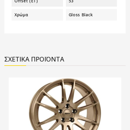
Offset (ET)
53
Χρώμα
Gloss Black
ΣΧΕΤΙΚΑ ΠΡΟΪΟΝΤΑ