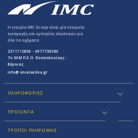
Η εταιρία IMC Group είναι μία εταιρεία
εισαγωγής και εμπορίας ελαστικών για
όλα τα οχήματα
2311112800 - 6971738580
7o ΧΛΜ Π.E.O. Θεσσαλονίκης -
Βέροιας
info@ imcelastika.gr
ΠΛΗΡΟΦΟΡΊΕΣ
ΠΡΟΪΟΝΤΑ
ΤΡΌΠΟΙ ΠΛΗΡΩΜΉΣ