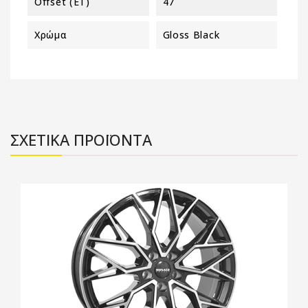
Offset (ET)
47
Χρώμα
Gloss Black
ΣΧΕΤΙΚΑ ΠΡΟΪΟΝΤΑ