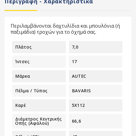
Περιγραφή - Χαρακτηριστικά
Περιλαμβάνονται δαχτυλίδια και μπουλόνια (ή
παξιμάδια) τροχών για το όχημά σας.
Πλάτος
7,0
Ίντσες
17
Μάρκα
AUTEC
Πέλμα / Τύπος
BAVARIS
Καρέ
5X112
Διάμετρος Κεντρικής
66,6
Οπής (αφαλού)