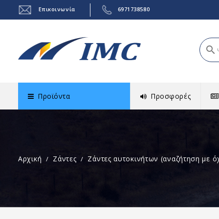
Επικοινωνία
6971738580
search
Προϊόντα
Προσφορές
Αρχική
Ζάντες
Ζάντες αυτοκινήτων (αναζήτηση με ό