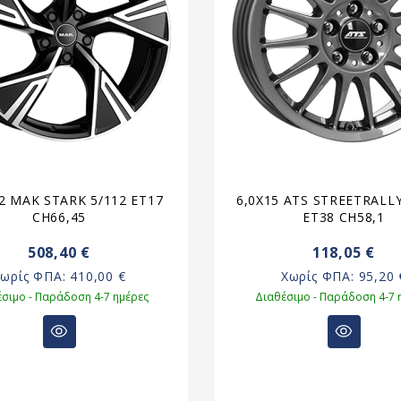
2 MAK STARK 5/112 ET17
6,0X15 ATS STREETRALLY
CH66,45
ET38 CH58,1
508,40 €
118,05 €
Χωρίς ΦΠΑ:
410,00 €
Χωρίς ΦΠΑ:
95,20 
σιμο - Παράδοση 4-7 ημέρες
Διαθέσιμο - Παράδοση 4-7 