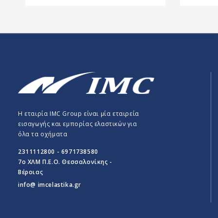
Η εταιρία IMC Group είναι μία εταιρεία
εισαγωγής και εμπορίας ελαστικών για
όλα τα οχήματα
2311112800 - 6971738580
7o ΧΛΜ Π.E.O. Θεσσαλονίκης -
Βέροιας
info@ imcelastika.gr