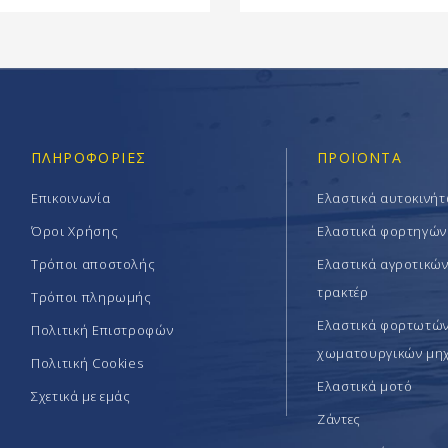
ΠΛΗΡΟΦΟΡΊΕΣ
ΠΡΟΪΟΝΤΑ
Επικοινωνία
Ελαστικά αυτοκινή
Όροι Χρήσης
Ελαστικά φορτηγών
Τρόποι αποστολής
Ελαστικά αγροτικώ
τρακτέρ
Τρόποι πληρωμής
Ελαστικά φορτωτών 
Πολιτική Επιστροφών
χωματουργικών μη
Πολιτική Cookies
Ελαστικά μοτό
Σχετικά με εμάς
Ζάντες