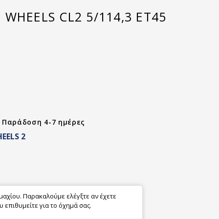
WHEELS CL2 5/114,3 ET45
- Παράδοση 4-7 ημέρες
EELS 2
εμαχίου. Παρακαλούμε ελέγξτε αν έχετε
 επιθυμείτε για το όχημά σας.