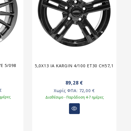
E 5/098
5,0X13 IA KARGIN 4/100 ET30 CH57,1
89,28 €
€
Χωρίς ΦΠΑ:
72,00 €
ημέρες
Διαθέσιμο - Παράδοση 4-7 ημέρες