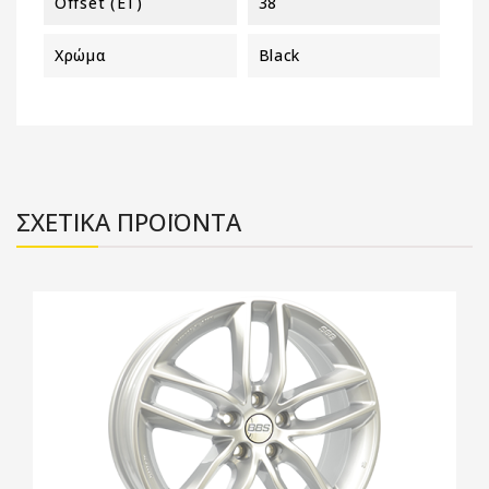
Offset (ET)
38
Χρώμα
Black
ΣΧΕΤΙΚΑ ΠΡΟΪΟΝΤΑ