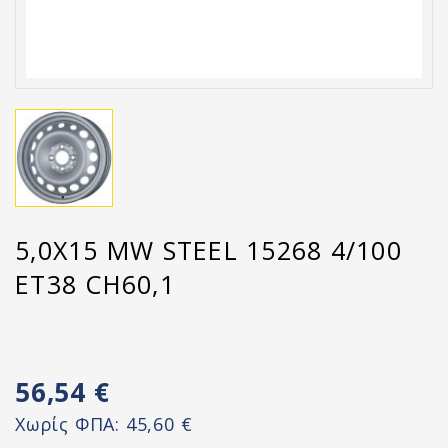
5,0X15 MW STEEL 15268 4/100
ET38 CH60,1
56,54 €
Χωρίς ΦΠΑ:
45,60 €