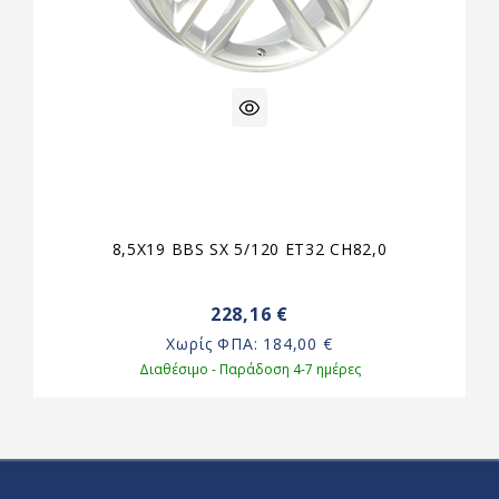
8,5X19 BBS SX 5/120 ET32 CH82,0
228,16 €
Χωρίς ΦΠΑ:
184,00 €
Διαθέσιμο - Παράδοση 4-7 ημέρες