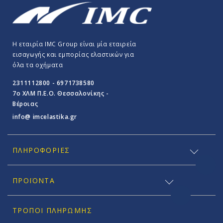
Η εταιρία IMC Group είναι μία εταιρεία
εισαγωγής και εμπορίας ελαστικών για
όλα τα οχήματα
2311112800 - 6971738580
7o ΧΛΜ Π.E.O. Θεσσαλονίκης -
Βέροιας
info@ imcelastika.gr
ΠΛΗΡΟΦΟΡΊΕΣ
ΠΡΟΪΟΝΤΑ
ΤΡΌΠΟΙ ΠΛΗΡΩΜΉΣ