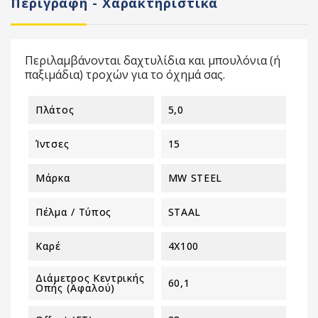
Περιγραφή - Χαρακτηριστικά
Περιλαμβάνονται δαχτυλίδια και μπουλόνια (ή
παξιμάδια) τροχών για το όχημά σας.
Πλάτος
5,0
Ίντσες
15
Μάρκα
MW STEEL
Πέλμα / Τύπος
STAAL
Καρέ
4X100
Διάμετρος Κεντρικής
60,1
Οπής (αφαλού)