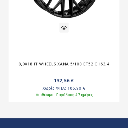
8,0X18 IT WHEELS XANA 5/108 ET52 CH63,4
132,56 €
Χωρίς ΦΠΑ:
106,90 €
Διαθέσιμο - Παράδοση 4-7 ημέρες