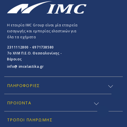
Η εταιρία IMC Group είναι μία εταιρεία
εισαγωγής και εμπορίας ελαστικών για
όλα τα οχήματα
2311112800 - 6971738580
7o ΧΛΜ Π.E.O. Θεσσαλονίκης -
Βέροιας
info@ imcelastika.gr
ΠΛΗΡΟΦΟΡΊΕΣ
ΠΡΟΪΟΝΤΑ
ΤΡΌΠΟΙ ΠΛΗΡΩΜΉΣ