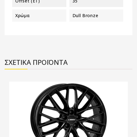
Offset (ET)
35
Χρώμα
Dull Bronze
ΣΧΕΤΙΚΑ ΠΡΟΪΟΝΤΑ