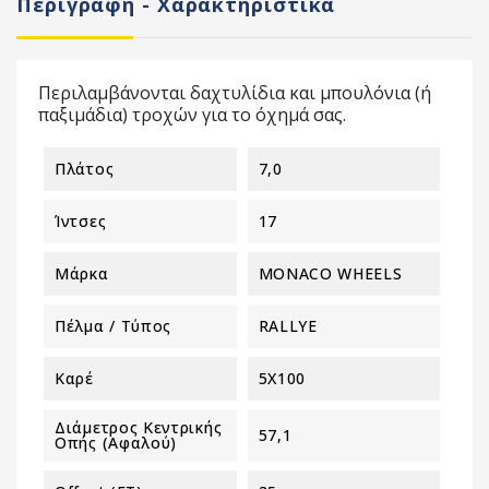
Περιγραφή - Χαρακτηριστικά
Περιλαμβάνονται δαχτυλίδια και μπουλόνια (ή
παξιμάδια) τροχών για το όχημά σας.
Πλάτος
7,0
Ίντσες
17
Μάρκα
MONACO WHEELS
Πέλμα / Τύπος
RALLYE
Καρέ
5X100
Διάμετρος Κεντρικής
57,1
Οπής (αφαλού)