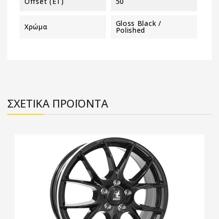
Offset (ET)
50
Gloss Black /
Χρώμα
Polished
ΣΧΕΤΙΚΑ ΠΡΟΪΟΝΤΑ