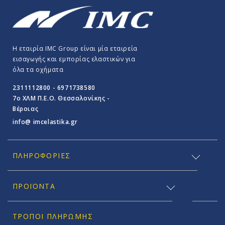
Η εταιρία IMC Group είναι μία εταιρεία
εισαγωγής και εμπορίας ελαστικών για
όλα τα οχήματα
2311112800 - 6971738580
7o ΧΛΜ Π.E.O. Θεσσαλονίκης -
Βέροιας
info@ imcelastika.gr
ΠΛΗΡΟΦΟΡΊΕΣ
ΠΡΟΪΟΝΤΑ
ΤΡΌΠΟΙ ΠΛΗΡΩΜΉΣ