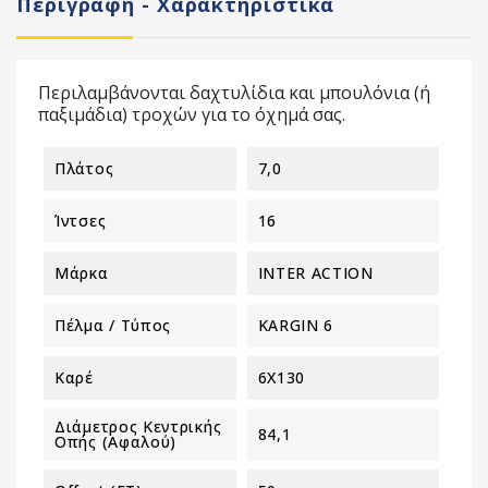
Περιγραφή - Χαρακτηριστικά
Περιλαμβάνονται δαχτυλίδια και μπουλόνια (ή
παξιμάδια) τροχών για το όχημά σας.
Πλάτος
7,0
Ίντσες
16
Μάρκα
INTER ACTION
Πέλμα / Τύπος
KARGIN 6
Καρέ
6X130
Διάμετρος Κεντρικής
84,1
Οπής (αφαλού)