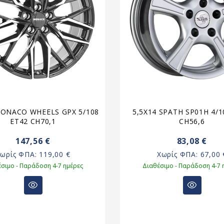
MONACO WHEELS GPX 5/108
5,5X14 SPATH SP01H 4/1
ET42 CH70,1
CH56,6
147,56 €
83,08 €
Χωρίς ΦΠΑ:
119,00 €
Χωρίς ΦΠΑ:
67,00 
σιμο - Παράδοση 4-7 ημέρες
Διαθέσιμο - Παράδοση 4-7 