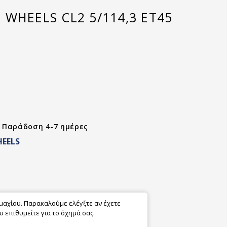
WHEELS CL2 5/114,3 ET45
- Παράδοση 4-7 ημέρες
EELS
εμαχίου. Παρακαλούμε ελέγξτε αν έχετε
 επιθυμείτε για το όχημά σας.