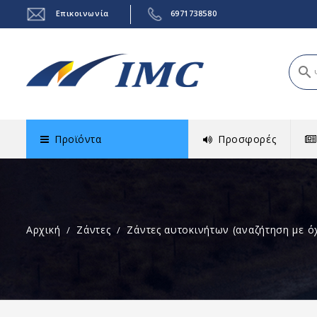
Επικοινωνία
6971738580
search
Προϊόντα
Προσφορές
Αρχική
Ζάντες
Ζάντες αυτοκινήτων (αναζήτηση με ό