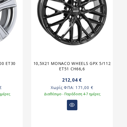
00 ET30
10,5X21 MONACO WHEELS GPX 5/112
ET51 CH66,6
212,04 €
€
Χωρίς ΦΠΑ:
171,00 €
ημέρες
Διαθέσιμο - Παράδοση 4-7 ημέρες