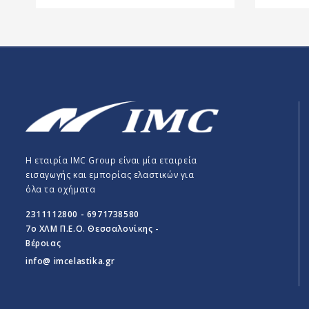
Η εταιρία IMC Group είναι μία εταιρεία
εισαγωγής και εμπορίας ελαστικών για
όλα τα οχήματα
2311112800 - 6971738580
7o ΧΛΜ Π.E.O. Θεσσαλονίκης -
Βέροιας
info@ imcelastika.gr