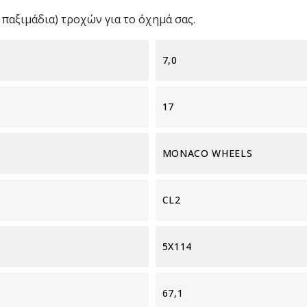
παξιμάδια) τροχών για το όχημά σας.
7,0
17
MONACO WHEELS
CL2
5X114
67,1