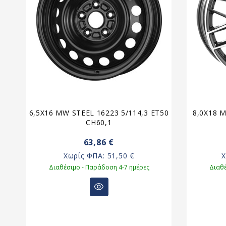
00
6,5X16 MW STEEL 16223 5/114,3 ET50
8,0X18 
CH60,1
63,86 €
Χωρίς ΦΠΑ:
51,50 €
Διαθέσιμο - Παράδοση 4-7 ημέρες
Διαθέ