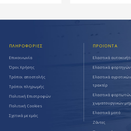
ΠΛΗΡΟΦΟΡΊΕΣ
ΠΡΟΪΟΝΤΑ
Επικοινωνία
Ελαστικά αυτοκινή
Όροι Χρήσης
Ελαστικά φορτηγών
Τρόποι αποστολής
Ελαστικά αγροτικώ
τρακτέρ
Τρόποι πληρωμής
Ελαστικά φορτωτών 
Πολιτική Επιστροφών
χωματουργικών μη
Πολιτική Cookies
Ελαστικά μοτό
Σχετικά με εμάς
Ζάντες