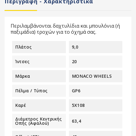
Περιγραφή - Χαρακτηριστικά
Περιλαμβάνονται δαχτυλίδια και μπουλόνια (ή
παξιμάδια) τροχών για το όχημά σας.
Πλάτος
9,0
Ίντσες
20
Μάρκα
MONACO WHEELS
Πέλμα / Τύπος
GP6
Καρέ
5X108
Διάμετρος Κεντρικής
63,4
Οπής (αφαλού)