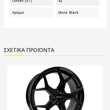
Offset (ET)
42
Χρώμα
Gloss Black
ΣΧΕΤΙΚΑ ΠΡΟΪΟΝΤΑ