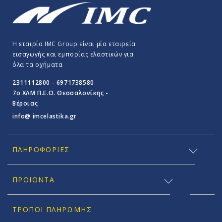
Η εταιρία IMC Group είναι μία εταιρεία
εισαγωγής και εμπορίας ελαστικών για
όλα τα οχήματα
2311112800 - 6971738580
7o ΧΛΜ Π.E.O. Θεσσαλονίκης -
Βέροιας
info@ imcelastika.gr
ΠΛΗΡΟΦΟΡΊΕΣ
ΠΡΟΪΟΝΤΑ
ΤΡΌΠΟΙ ΠΛΗΡΩΜΉΣ