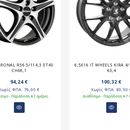
 RONAL R56 5/114,3 ET40
6,5X16 IT WHEELS KIRA 4/
CH66,1
63,4
94,24 €
100,32 €
Χωρίς ΦΠΑ:
76,00 €
Χωρίς ΦΠΑ:
80,90 
σιμο - Παράδοση 4-7 ημέρες
Διαθέσιμο - Παράδοση 4-7 