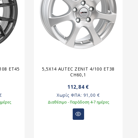
108 ET45
5,5X14 AUTEC ZENIT 4/100 ET38
CH60,1
112,84 €
€
Χωρίς ΦΠΑ:
91,00 €
ημέρες
Διαθέσιμο - Παράδοση 4-7 ημέρες