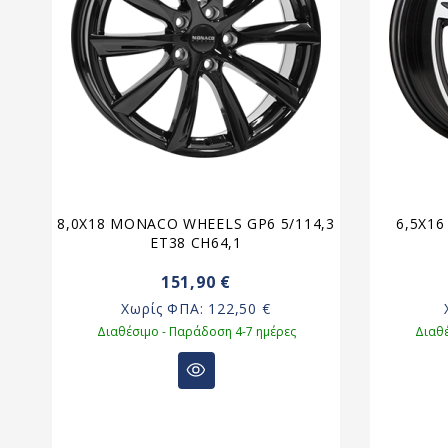
8,0X18 MONACO WHEELS GP6 5/114,3
6,5X16
ET38 CH64,1
151,90 €
Χωρίς ΦΠΑ:
122,50 €
Διαθέσιμο - Παράδοση 4-7 ημέρες
Διαθέ