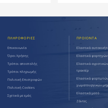
ΠΛΗΡΟΦΟΡΊΕΣ
ΠΡΟΪΟΝΤΑ
Επικοινωνία
Ελαστικά αυτοκινή
Όροι Χρήσης
Ελαστικά φορτηγών
Τρόποι αποστολής
Ελαστικά αγροτικώ
τρακτέρ
Τρόποι πληρωμής
Ελαστικά φορτωτών 
Πολιτική Επιστροφών
χωματουργικών μη
Πολιτική Cookies
Ελαστικά μοτό
Σχετικά με εμάς
Ζάντες