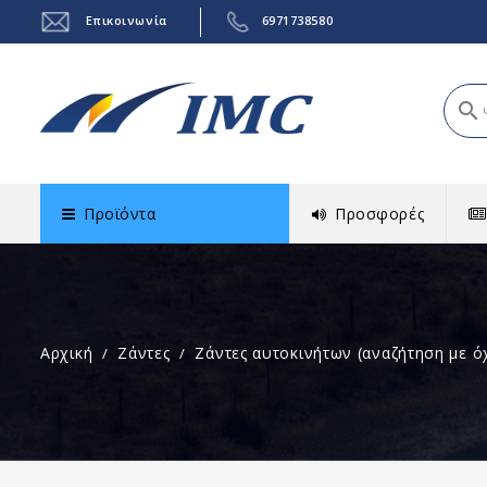
Επικοινωνία
6971738580
search
Προϊόντα
Προσφορές
Αρχική
Ζάντες
Ζάντες αυτοκινήτων (αναζήτηση με ό