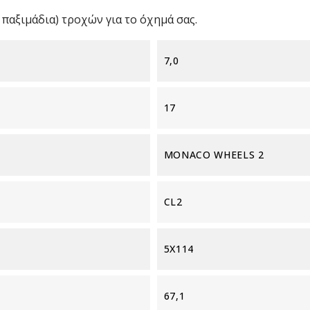
παξιμάδια) τροχών για το όχημά σας.
7,0
17
MONACO WHEELS 2
CL2
5X114
67,1