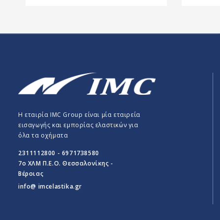
Η εταιρία IMC Group είναι μία εταιρεία
εισαγωγής και εμπορίας ελαστικών για
όλα τα οχήματα
2311112800 - 6971738580
7o ΧΛΜ Π.E.O. Θεσσαλονίκης -
Βέροιας
info@ imcelastika.gr