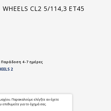
WHEELS CL2 5/114,3 ET45
- Παράδοση 4-7 ημέρες
EELS 2
εμαχίου. Παρακαλούμε ελέγξτε αν έχετε
 επιθυμείτε για το όχημά σας.