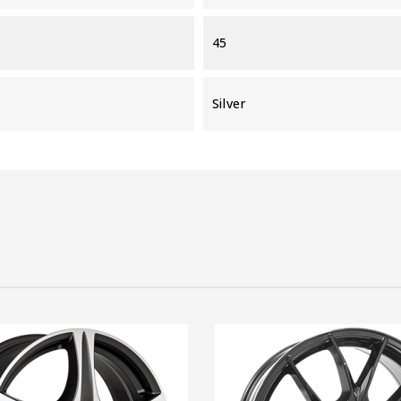
45
Silver