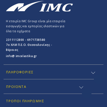
Η εταιρία IMC Group είναι μία εταιρεία
εισαγωγής και εμπορίας ελαστικών για
όλα τα οχήματα
2311112800 - 6971738580
7o ΧΛΜ Π.E.O. Θεσσαλονίκης -
Βέροιας
info@ imcelastika.gr
ΠΛΗΡΟΦΟΡΊΕΣ
ΠΡΟΪΟΝΤΑ
ΤΡΌΠΟΙ ΠΛΗΡΩΜΉΣ