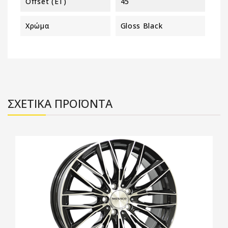
Offset (ET)
45
Χρώμα
Gloss Black
ΣΧΕΤΙΚΑ ΠΡΟΪΟΝΤΑ