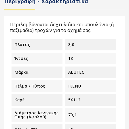
Περιγραφή - Χαρακτηριστικά
Περιλαμβάνονται δαχτυλίδια και μπουλόνια (ή
παξιμάδια) τροχών για το όχημά σας.
Πλάτος
8,0
Ίντσες
18
Μάρκα
ALUTEC
Πέλμα / Τύπος
IKENU
Καρέ
5X112
Διάμετρος Κεντρικής
70,1
Οπής (αφαλού)