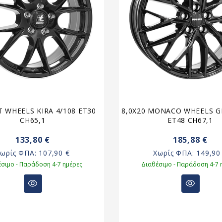
IT WHEELS KIRA 4/108 ET30
8,0X20 MONACO WHEELS GP
CH65,1
ET48 CH67,1
133,80 €
185,88 €
Χωρίς ΦΠΑ:
107,90 €
Χωρίς ΦΠΑ:
149,90
σιμο - Παράδοση 4-7 ημέρες
Διαθέσιμο - Παράδοση 4-7 