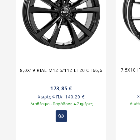
8
7,5X18 
8,0X19 RIAL M12 5/112 ET20 CH66,6
173,85 €
Χωρίς ΦΠΑ:
140,20 €
Διαθέ
Διαθέσιμο - Παράδοση 4-7 ημέρες