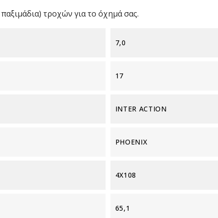
παξιμάδια) τροχών για το όχημά σας.
7,0
17
INTER ACTION
PHOENIX
4X108
65,1