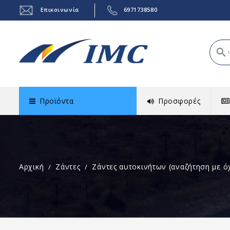
Επικοινωνία
6971738580
search
Προϊόντα
Προσφορές
Αρχική
Ζάντες
Ζάντες αυτοκινήτων (αναζήτηση με ό