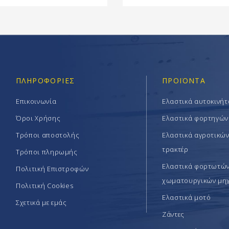
ΠΛΗΡΟΦΟΡΊΕΣ
ΠΡΟΪΟΝΤΑ
Επικοινωνία
Ελαστικά αυτοκινή
Όροι Χρήσης
Ελαστικά φορτηγών
Τρόποι αποστολής
Ελαστικά αγροτικώ
τρακτέρ
Τρόποι πληρωμής
Ελαστικά φορτωτών 
Πολιτική Επιστροφών
χωματουργικών μη
Πολιτική Cookies
Ελαστικά μοτό
Σχετικά με εμάς
Ζάντες