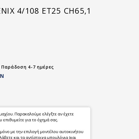
ENIX 4/108 ET25 CH65,1
- Παράδοση 4-7 ημέρες
ON
εμαχίου. Παρακαλούμε ελέγξτε αν έχετε
 επιθυμείτε για το όχημά σας.
 μόνο με την επιλογή μοντέλου αυτοκινήτου
λάβετε και τα αντίστοιχα μπουλόνια (και