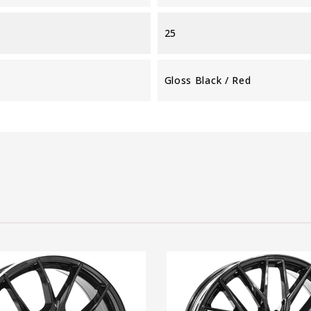
25
Gloss Black / Red