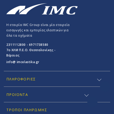
Η εταιρία IMC Group είναι μία εταιρεία
εισαγωγής και εμπορίας ελαστικών για
όλα τα οχήματα
2311112800 - 6971738580
7o ΧΛΜ Π.E.O. Θεσσαλονίκης -
Βέροιας
info@ imcelastika.gr
ΠΛΗΡΟΦΟΡΊΕΣ
ΠΡΟΪΟΝΤΑ
ΤΡΌΠΟΙ ΠΛΗΡΩΜΉΣ