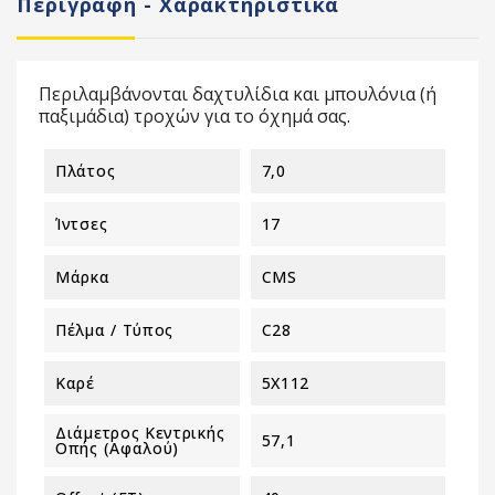
Περιγραφή - Χαρακτηριστικά
Περιλαμβάνονται δαχτυλίδια και μπουλόνια (ή
παξιμάδια) τροχών για το όχημά σας.
Πλάτος
7,0
Ίντσες
17
Μάρκα
CMS
Πέλμα / Τύπος
C28
Καρέ
5X112
Διάμετρος Κεντρικής
57,1
Οπής (αφαλού)