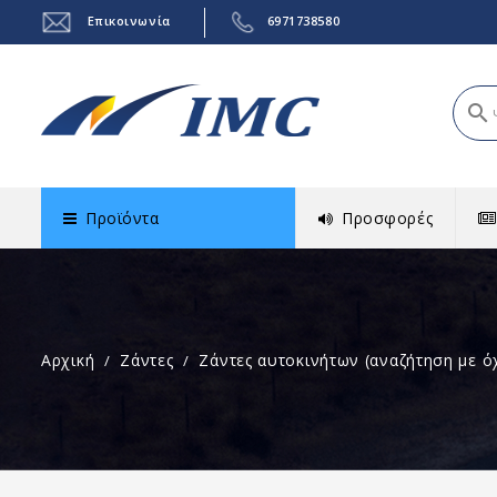
Επικοινωνία
6971738580
search
Προϊόντα
Προσφορές
Αρχική
Ζάντες
Ζάντες αυτοκινήτων (αναζήτηση με ό