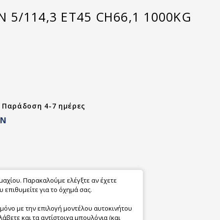
N 5/114,3 ET45 CH66,1 1000KG
- Παράδοση 4-7 ημέρες
ON
εμαχίου. Παρακαλούμε ελέγξτε αν έχετε
 επιθυμείτε για το όχημά σας.
 μόνο με την επιλογή μοντέλου αυτοκινήτου
λάβετε και τα αντίστοιχα μπουλόνια (και