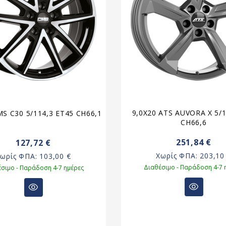
9,0X20 ATS AUVORA X 5/
MS C30 5/114,3 ET45 CH66,1
CH66,6
251,84 €
127,72 €
Χωρίς ΦΠΑ:
203,10
Χωρίς ΦΠΑ:
103,00 €
Διαθέσιμο - Παράδοση 4-7 
σιμο - Παράδοση 4-7 ημέρες