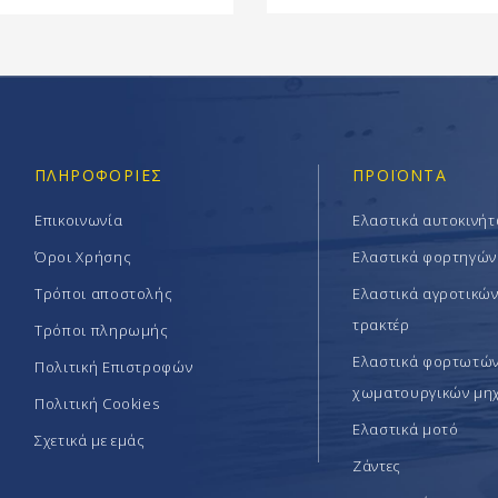
ΠΛΗΡΟΦΟΡΊΕΣ
ΠΡΟΪΟΝΤΑ
Επικοινωνία
Ελαστικά αυτοκινή
Όροι Χρήσης
Ελαστικά φορτηγών
Τρόποι αποστολής
Ελαστικά αγροτικώ
τρακτέρ
Τρόποι πληρωμής
Ελαστικά φορτωτών 
Πολιτική Επιστροφών
χωματουργικών μη
Πολιτική Cookies
Ελαστικά μοτό
Σχετικά με εμάς
Ζάντες