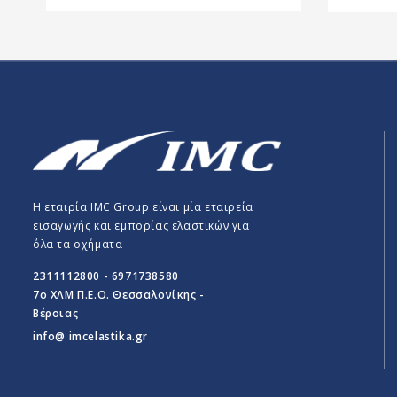
Η εταιρία IMC Group είναι μία εταιρεία
εισαγωγής και εμπορίας ελαστικών για
όλα τα οχήματα
2311112800 - 6971738580
7o ΧΛΜ Π.E.O. Θεσσαλονίκης -
Βέροιας
info@ imcelastika.gr