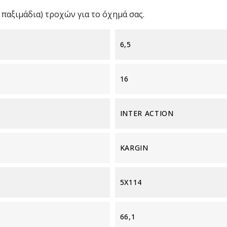
παξιμάδια) τροχών για το όχημά σας.
6,5
16
INTER ACTION
KARGIN
5X114
66,1