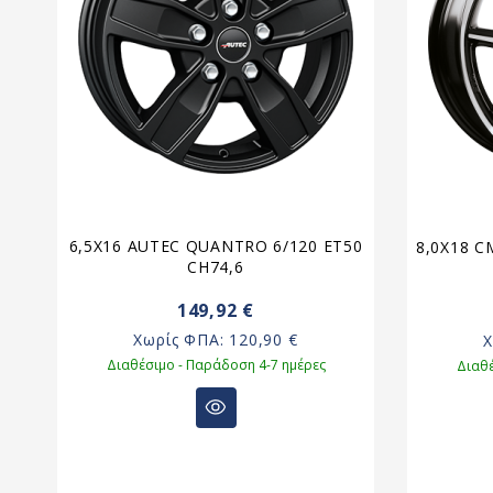
6,5X16 AUTEC QUANTRO 6/120 ET50
8,0X18 C
CH74,6
149,92 €
Χωρίς ΦΠΑ:
120,90 €
Διαθέσιμο - Παράδοση 4-7 ημέρες
Διαθέ