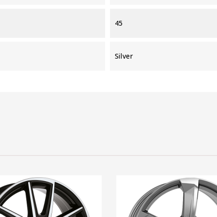
45
Silver