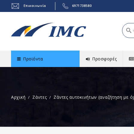
Επικοινωνία
6971738580
search
Προϊόντα
Προσφορές
Αρχική
Ζάντες
Ζάντες αυτοκινήτων (αναζήτηση με ό