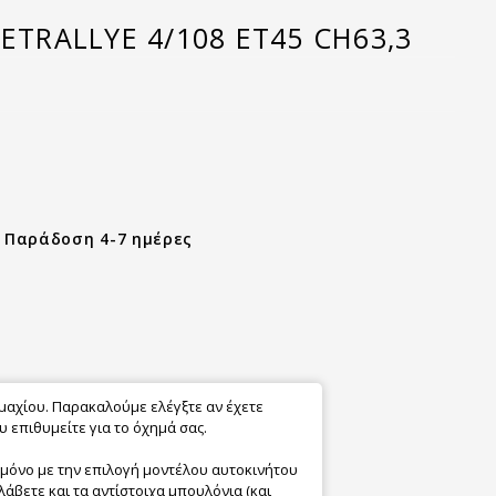
EETRALLYE 4/108 ET45 CH63,3
- Παράδοση 4-7 ημέρες
εμαχίου. Παρακαλούμε ελέγξτε αν έχετε
 επιθυμείτε για το όχημά σας.
 μόνο με την επιλογή μοντέλου αυτοκινήτου
λάβετε και τα αντίστοιχα μπουλόνια (και