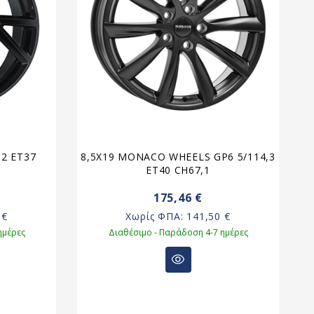
12 ET37
8,5X19 MONACO WHEELS GP6 5/114,3
ET40 CH67,1
175,46 €
 €
Χωρίς ΦΠΑ:
141,50 €
ημέρες
Διαθέσιμο - Παράδοση 4-7 ημέρες