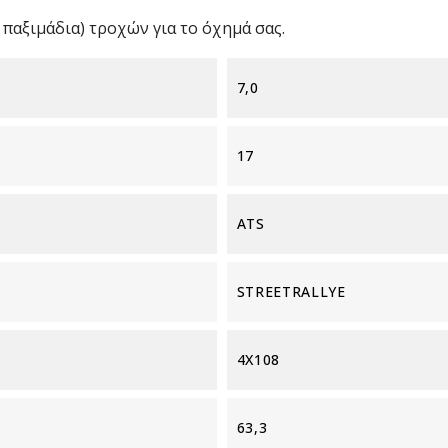
παξιμάδια) τροχών για το όχημά σας.
7,0
17
ATS
STREETRALLYE
4X108
63,3