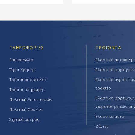
ΠΛΗΡΟΦΟΡΊΕΣ
ΠΡΟΪΟΝΤΑ
Επικοινωνία
Ελαστικά αυτοκινή
Όροι Χρήσης
Ελαστικά φορτηγών
Τρόποι αποστολής
Ελαστικά αγροτικώ
τρακτέρ
Τρόποι πληρωμής
Ελαστικά φορτωτών 
Πολιτική Επιστροφών
χωματουργικών μη
Πολιτική Cookies
Ελαστικά μοτό
Σχετικά με εμάς
Ζάντες