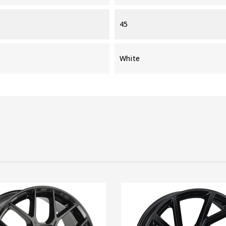
45
White