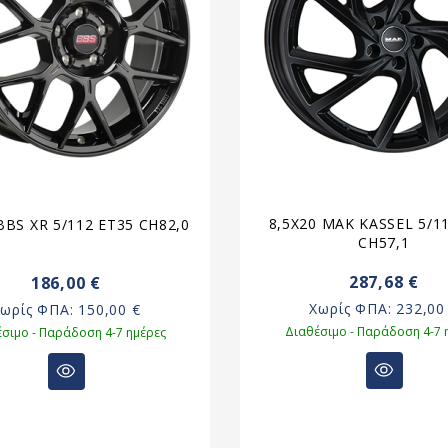
8,5X20 MAK KASSEL 5/1
BBS XR 5/112 ET35 CH82,0
CH57,1
287,68 €
186,00 €
Χωρίς ΦΠΑ:
232,00
Χωρίς ΦΠΑ:
150,00 €
Διαθέσιμο - Παράδοση 4-7 
σιμο - Παράδοση 4-7 ημέρες