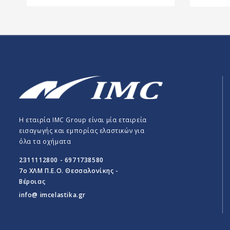
Η εταιρία IMC Group είναι μία εταιρεία
εισαγωγής και εμπορίας ελαστικών για
όλα τα οχήματα
2311112800 - 6971738580
7o ΧΛΜ Π.E.O. Θεσσαλονίκης -
Βέροιας
info@ imcelastika.gr