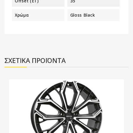
Offset (ET)
35
Χρώμα
Gloss Black
ΣΧΕΤΙΚΑ ΠΡΟΪΟΝΤΑ