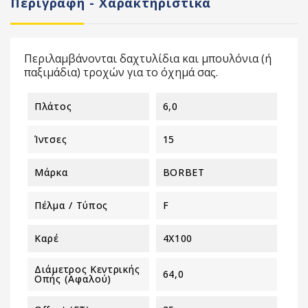
Περιγραφή - Χαρακτηριστικά
Περιλαμβάνονται δαχτυλίδια και μπουλόνια (ή
παξιμάδια) τροχών για το όχημά σας.
Πλάτος
6,0
Ίντσες
15
Μάρκα
BORBET
Πέλμα / Τύπος
F
Καρέ
4X100
Διάμετρος Κεντρικής
64,0
Οπής (αφαλού)