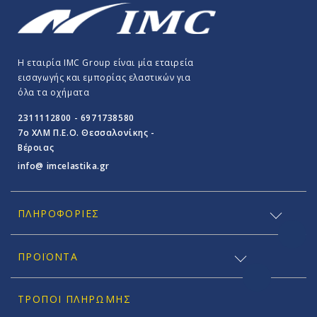
Η εταιρία IMC Group είναι μία εταιρεία
εισαγωγής και εμπορίας ελαστικών για
όλα τα οχήματα
2311112800 - 6971738580
7o ΧΛΜ Π.E.O. Θεσσαλονίκης -
Βέροιας
info@ imcelastika.gr
ΠΛΗΡΟΦΟΡΊΕΣ
ΠΡΟΪΟΝΤΑ
ΤΡΌΠΟΙ ΠΛΗΡΩΜΉΣ