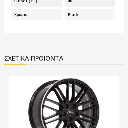
Offset (ET)
40
Χρώμα
Black
ΣΧΕΤΙΚΑ ΠΡΟΪΟΝΤΑ