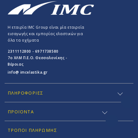
Η εταιρία IMC Group είναι μία εταιρεία
εισαγωγής και εμπορίας ελαστικών για
όλα τα οχήματα
2311112800 - 6971738580
7o ΧΛΜ Π.E.O. Θεσσαλονίκης -
Βέροιας
info@ imcelastika.gr
ΠΛΗΡΟΦΟΡΊΕΣ
ΠΡΟΪΟΝΤΑ
ΤΡΌΠΟΙ ΠΛΗΡΩΜΉΣ