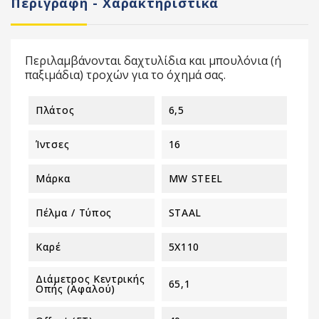
Περιγραφή - Χαρακτηριστικά
Περιλαμβάνονται δαχτυλίδια και μπουλόνια (ή
παξιμάδια) τροχών για το όχημά σας.
Πλάτος
6,5
Ίντσες
16
Μάρκα
MW STEEL
Πέλμα / Τύπος
STAAL
Καρέ
5X110
Διάμετρος Κεντρικής
65,1
Οπής (αφαλού)