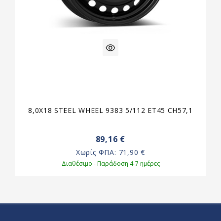
8,0X18 STEEL WHEEL 9383 5/112 ET45 CH57,1
89,16 €
Χωρίς ΦΠΑ:
71,90 €
Διαθέσιμο - Παράδοση 4-7 ημέρες