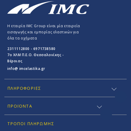
Η εταιρία IMC Group είναι μία εταιρεία
εισαγωγής και εμπορίας ελαστικών για
όλα τα οχήματα
2311112800 - 6971738580
7o ΧΛΜ Π.E.O. Θεσσαλονίκης -
Βέροιας
info@ imcelastika.gr
ΠΛΗΡΟΦΟΡΊΕΣ
ΠΡΟΪΟΝΤΑ
ΤΡΌΠΟΙ ΠΛΗΡΩΜΉΣ