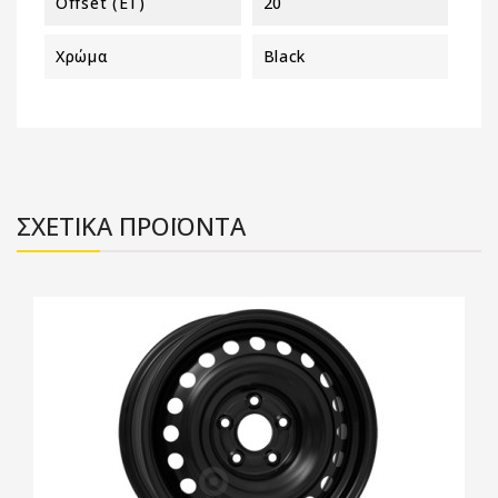
Offset (ET)
20
Χρώμα
Black
ΣΧΕΤΙΚΑ ΠΡΟΪΟΝΤΑ