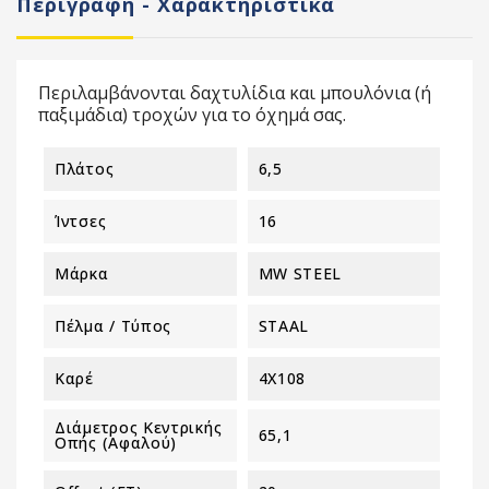
Περιγραφή - Χαρακτηριστικά
Περιλαμβάνονται δαχτυλίδια και μπουλόνια (ή
παξιμάδια) τροχών για το όχημά σας.
Πλάτος
6,5
Ίντσες
16
Μάρκα
MW STEEL
Πέλμα / Τύπος
STAAL
Καρέ
4X108
Διάμετρος Κεντρικής
65,1
Οπής (αφαλού)