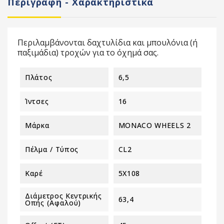
Περιγραφή - Χαρακτηριστικά
Περιλαμβάνονται δαχτυλίδια και μπουλόνια (ή
παξιμάδια) τροχών για το όχημά σας.
Πλάτος
6,5
Ίντσες
16
Μάρκα
MONACO WHEELS 2
Πέλμα / Τύπος
CL2
Καρέ
5X108
Διάμετρος Κεντρικής
63,4
Οπής (αφαλού)