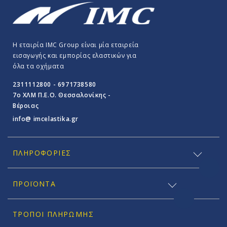
Η εταιρία IMC Group είναι μία εταιρεία
εισαγωγής και εμπορίας ελαστικών για
όλα τα οχήματα
2311112800 - 6971738580
7o ΧΛΜ Π.E.O. Θεσσαλονίκης -
Βέροιας
info@ imcelastika.gr
ΠΛΗΡΟΦΟΡΊΕΣ
ΠΡΟΪΟΝΤΑ
ΤΡΌΠΟΙ ΠΛΗΡΩΜΉΣ