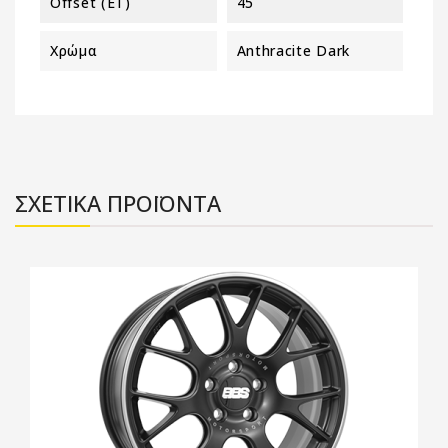
Offset (ET)
45
Χρώμα
Anthracite Dark
ΣΧΕΤΙΚΑ ΠΡΟΪΟΝΤΑ