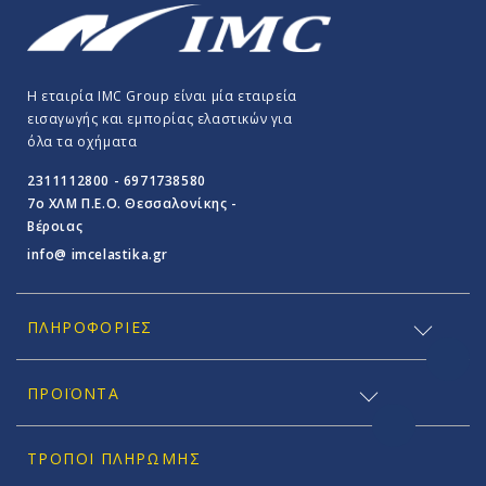
Η εταιρία IMC Group είναι μία εταιρεία
εισαγωγής και εμπορίας ελαστικών για
όλα τα οχήματα
2311112800 - 6971738580
7o ΧΛΜ Π.E.O. Θεσσαλονίκης -
Βέροιας
info@ imcelastika.gr
ΠΛΗΡΟΦΟΡΊΕΣ
ΠΡΟΪΟΝΤΑ
ΤΡΌΠΟΙ ΠΛΗΡΩΜΉΣ