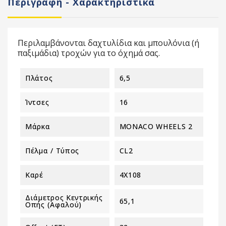
Περιγραφή - Χαρακτηριστικά
Περιλαμβάνονται δαχτυλίδια και μπουλόνια (ή
παξιμάδια) τροχών για το όχημά σας.
Πλάτος
6,5
Ίντσες
16
Μάρκα
MONACO WHEELS 2
Πέλμα / Τύπος
CL2
Καρέ
4X108
Διάμετρος Κεντρικής
65,1
Οπής (αφαλού)