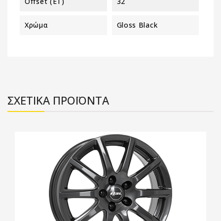
Offset (ET)
32
Χρώμα
Gloss Black
ΣΧΕΤΙΚΑ ΠΡΟΪΟΝΤΑ