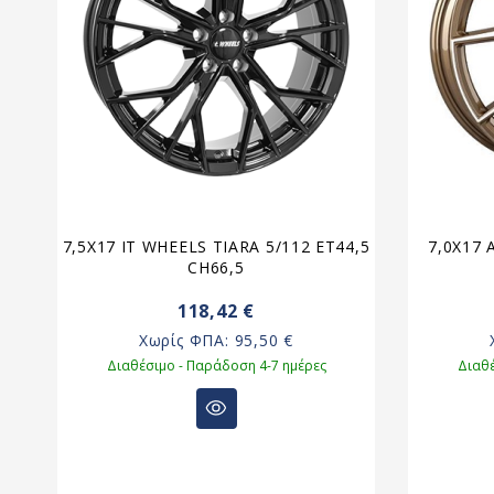
7,5X17 IT WHEELS TIARA 5/112 ET44,5
7,0X17 
4
CH66,5
118,42 €
Χωρίς ΦΠΑ:
95,50 €
Διαθέσιμο - Παράδοση 4-7 ημέρες
Διαθέ