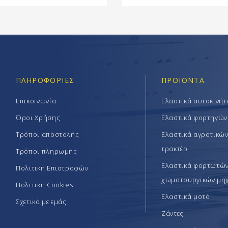
ΠΛΗΡΟΦΟΡΊΕΣ
ΠΡΟΪΟΝΤΑ
Επικοινωνία
Ελαστικά αυτοκινή
Όροι Χρήσης
Ελαστικά φορτηγών
Τρόποι αποστολής
Ελαστικά αγροτικώ
τρακτέρ
Τρόποι πληρωμής
Ελαστικά φορτωτών 
Πολιτική Επιστροφών
χωματουργικών μη
Πολιτική Cookies
Ελαστικά μοτό
Σχετικά με εμάς
Ζάντες