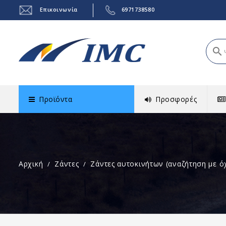
Επικοινωνία
6971738580
search
Προϊόντα
Προσφορές
Αρχική
Ζάντες
Ζάντες αυτοκινήτων (αναζήτηση με ό