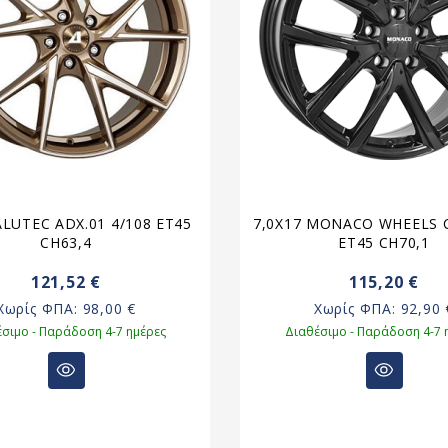
ALUTEC ADX.01 4/108 ET45
7,0X17 MONACO WHEELS C
CH63,4
ET45 CH70,1
121,52 €
115,20 €
Χωρίς ΦΠΑ:
98,00 €
Χωρίς ΦΠΑ:
92,90 
σιμο - Παράδοση 4-7 ημέρες
Διαθέσιμο - Παράδοση 4-7 