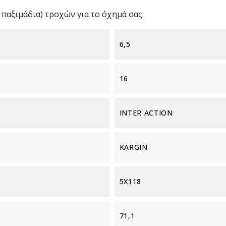
παξιμάδια) τροχών για το όχημά σας.
6,5
16
INTER ACTION
KARGIN
5X118
71,1