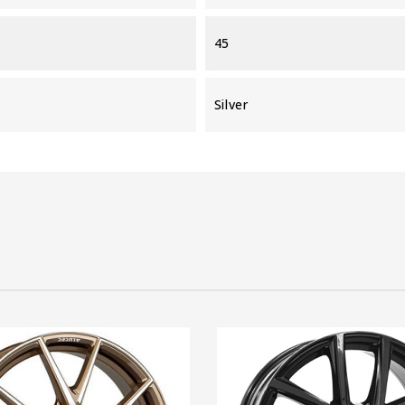
45
Silver