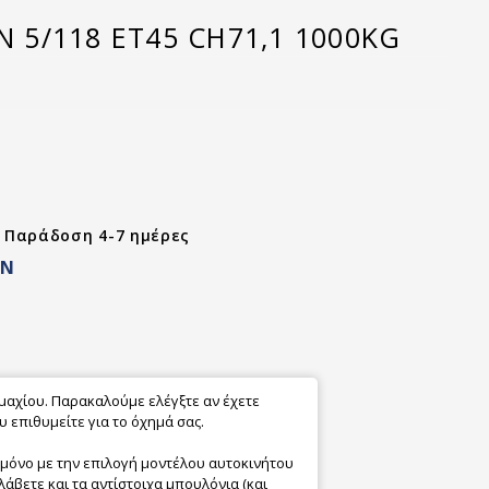
IN 5/118 ET45 CH71,1 1000KG
- Παράδοση 4-7 ημέρες
ON
εμαχίου. Παρακαλούμε ελέγξτε αν έχετε
 επιθυμείτε για το όχημά σας.
 μόνο με την επιλογή μοντέλου αυτοκινήτου
λάβετε και τα αντίστοιχα μπουλόνια (και