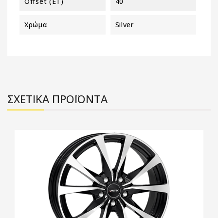
Offset (ET)
40
Χρώμα
Silver
ΣΧΕΤΙΚΑ ΠΡΟΪΟΝΤΑ