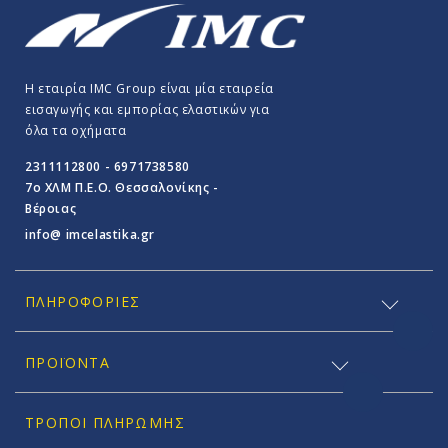
Η εταιρία IMC Group είναι μία εταιρεία
εισαγωγής και εμπορίας ελαστικών για
όλα τα οχήματα
2311112800 - 6971738580
7o ΧΛΜ Π.E.O. Θεσσαλονίκης -
Βέροιας
info@ imcelastika.gr
ΠΛΗΡΟΦΟΡΊΕΣ
ΠΡΟΪΟΝΤΑ
ΤΡΌΠΟΙ ΠΛΗΡΩΜΉΣ