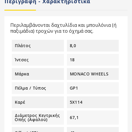
Περιγραφή - Χαρακτηριστικά
Περιλαμβάνονται δαχτυλίδια και μπουλόνια (ή
παξιμάδια) τροχών για το όχημά σας.
Πλάτος
8,0
Ίντσες
18
Μάρκα
MONACO WHEELS
Πέλμα / Τύπος
GP1
Καρέ
5X114
Διάμετρος Κεντρικής
67,1
Οπής (αφαλού)