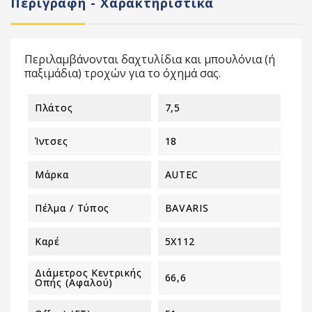
Περιγραφή - Χαρακτηριστικά
Περιλαμβάνονται δαχτυλίδια και μπουλόνια (ή
παξιμάδια) τροχών για το όχημά σας.
Πλάτος
7,5
Ίντσες
18
Μάρκα
AUTEC
Πέλμα / Τύπος
BAVARIS
Καρέ
5X112
Διάμετρος Κεντρικής
66,6
Οπής (αφαλού)