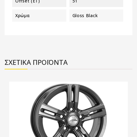
Offset (ET)
51
Χρώμα
Gloss Black
ΣΧΕΤΙΚΑ ΠΡΟΪΟΝΤΑ