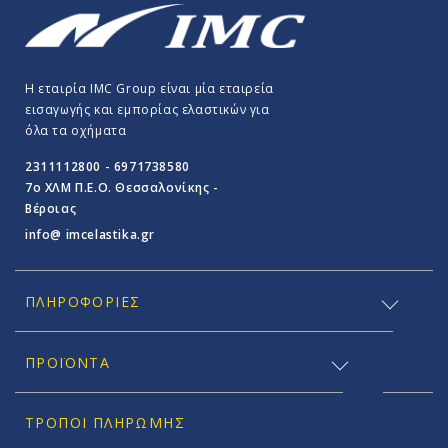
Η εταιρία IMC Group είναι μία εταιρεία
εισαγωγής και εμπορίας ελαστικών για
όλα τα οχήματα
2311112800 - 6971738580
7o ΧΛΜ Π.E.O. Θεσσαλονίκης -
Βέροιας
info@ imcelastika.gr
ΠΛΗΡΟΦΟΡΊΕΣ
ΠΡΟΪΟΝΤΑ
ΤΡΌΠΟΙ ΠΛΗΡΩΜΉΣ