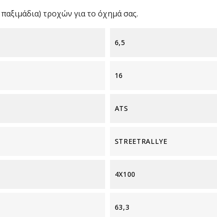
παξιμάδια) τροχών για το όχημά σας.
6,5
16
ATS
STREETRALLYE
4X100
63,3