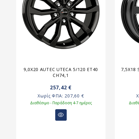
25
9,0X20 AUTEC UTECA 5/120 ET40
7,5X18
CH74,1
257,42 €
Χωρίς ΦΠΑ:
207,60 €
Διαθέσιμο - Παράδοση 4-7 ημέρες
Διαθέ