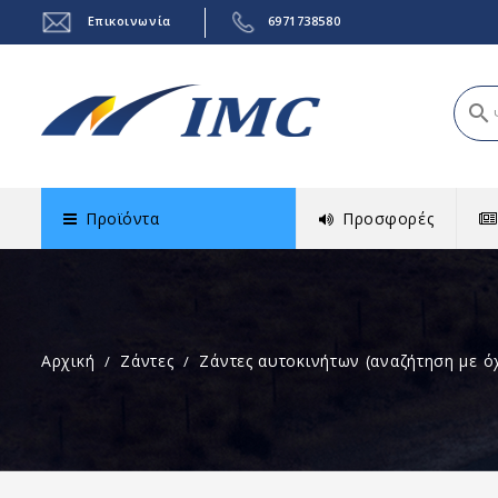
Επικοινωνία
6971738580
search
Προϊόντα
Προσφορές
Αρχική
Ζάντες
Ζάντες αυτοκινήτων (αναζήτηση με ό