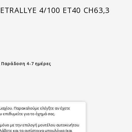
EETRALLYE 4/100 ET40 CH63,3
- Παράδοση 4-7 ημέρες
εμαχίου. Παρακαλούμε ελέγξτε αν έχετε
 επιθυμείτε για το όχημά σας.
 μόνο με την επιλογή μοντέλου αυτοκινήτου
λάβετε και τα αντίστοιχα μπουλόνια (και