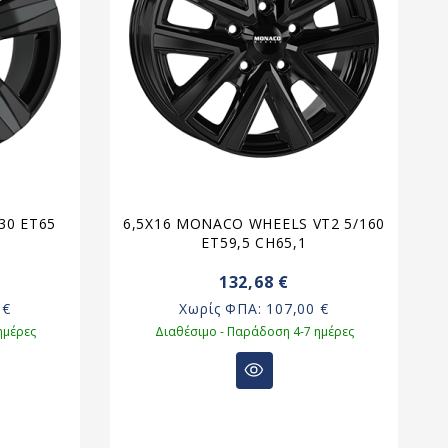
30 ET65
6,5X16 MONACO WHEELS VT2 5/160
ET59,5 CH65,1
132,68 €
 €
Χωρίς ΦΠΑ:
107,00 €
ημέρες
Διαθέσιμο - Παράδοση 4-7 ημέρες