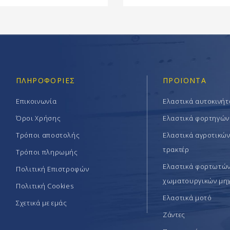
ΠΛΗΡΟΦΟΡΊΕΣ
ΠΡΟΪΟΝΤΑ
Επικοινωνία
Ελαστικά αυτοκινή
Όροι Χρήσης
Ελαστικά φορτηγών
Τρόποι αποστολής
Ελαστικά αγροτικώ
τρακτέρ
Τρόποι πληρωμής
Ελαστικά φορτωτών 
Πολιτική Επιστροφών
χωματουργικών μη
Πολιτική Cookies
Ελαστικά μοτό
Σχετικά με εμάς
Ζάντες