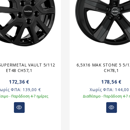
 SUPERMETAL VAULT 5/112
6,5X16 MAK STONE 5 5/1
ET48 CH57,1
CH78,1
172,36 €
178,56 €
Χωρίς ΦΠΑ:
139,00 €
Χωρίς ΦΠΑ:
144,00
σιμο - Παράδοση 4-7 ημέρες
Διαθέσιμο - Παράδοση 4-7 