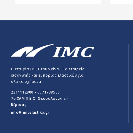
Η εταιρία IMC Group είναι μία εταιρεία
εισαγωγής και εμπορίας ελαστικών για
όλα τα οχήματα
2311112800 - 6971738580
7o ΧΛΜ Π.E.O. Θεσσαλονίκης -
Βέροιας
info@ imcelastika.gr