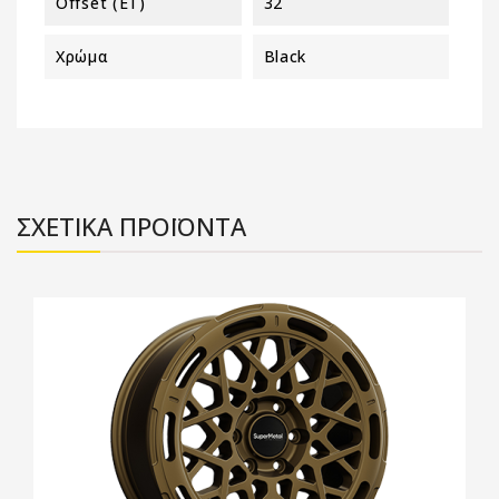
Offset (ET)
32
Χρώμα
Black
ΣΧΕΤΙΚΑ ΠΡΟΪΟΝΤΑ