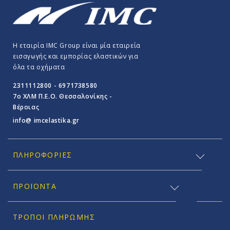
Η εταιρία IMC Group είναι μία εταιρεία
εισαγωγής και εμπορίας ελαστικών για
όλα τα οχήματα
2311112800 - 6971738580
7o ΧΛΜ Π.E.O. Θεσσαλονίκης -
Βέροιας
info@ imcelastika.gr
ΠΛΗΡΟΦΟΡΊΕΣ
ΠΡΟΪΟΝΤΑ
ΤΡΌΠΟΙ ΠΛΗΡΩΜΉΣ