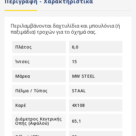
Περιγραφή - Χαρακτηριστικά
Περιλαμβάνονται δαχτυλίδια και μπουλόνια (ή
παξιμάδια) τροχών για το όχημά σας.
Πλάτος
6,0
Ίντσες
15
Μάρκα
MW STEEL
Πέλμα / Τύπος
STAAL
Καρέ
4X108
Διάμετρος Κεντρικής
65,1
Οπής (αφαλού)