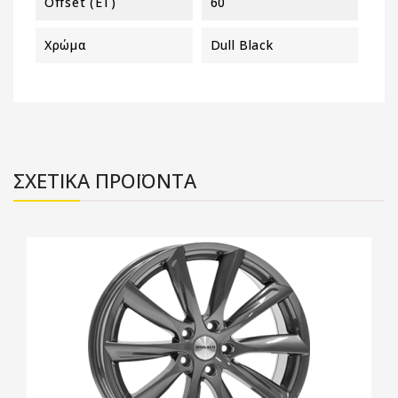
Offset (ET)
60
Χρώμα
Dull Black
ΣΧΕΤΙΚΑ ΠΡΟΪΟΝΤΑ