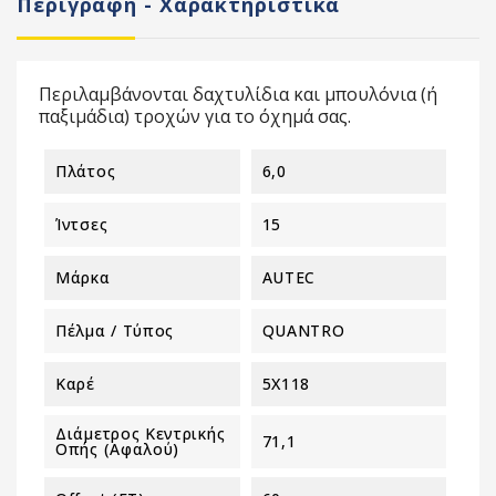
Περιγραφή - Χαρακτηριστικά
Περιλαμβάνονται δαχτυλίδια και μπουλόνια (ή
παξιμάδια) τροχών για το όχημά σας.
Πλάτος
6,0
Ίντσες
15
Μάρκα
AUTEC
Πέλμα / Τύπος
QUANTRO
Καρέ
5X118
Διάμετρος Κεντρικής
71,1
Οπής (αφαλού)