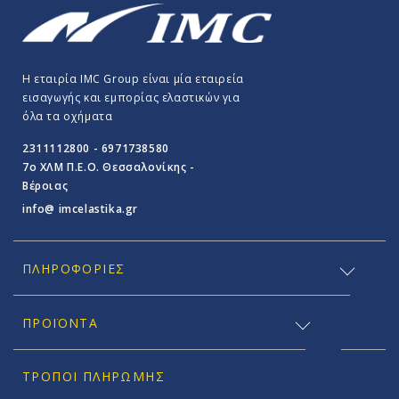
Η εταιρία IMC Group είναι μία εταιρεία
εισαγωγής και εμπορίας ελαστικών για
όλα τα οχήματα
2311112800 - 6971738580
7o ΧΛΜ Π.E.O. Θεσσαλονίκης -
Βέροιας
info@ imcelastika.gr
ΠΛΗΡΟΦΟΡΊΕΣ
ΠΡΟΪΟΝΤΑ
ΤΡΌΠΟΙ ΠΛΗΡΩΜΉΣ