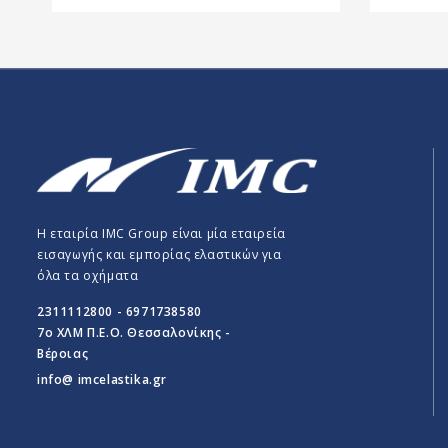
Η εταιρία IMC Group είναι μία εταιρεία
εισαγωγής και εμπορίας ελαστικών για
όλα τα οχήματα
2311112800 - 6971738580
7o ΧΛΜ Π.E.O. Θεσσαλονίκης -
Βέροιας
info@ imcelastika.gr