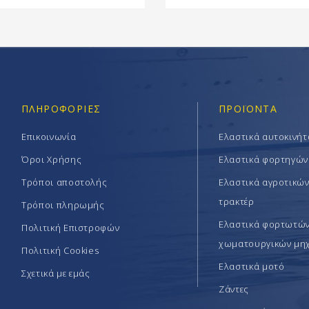
ΠΛΗΡΟΦΟΡΊΕΣ
ΠΡΟΪΟΝΤΑ
Επικοινωνία
Ελαστικά αυτοκινή
Όροι Χρήσης
Ελαστικά φορτηγών
Τρόποι αποστολής
Ελαστικά αγροτικώ
τρακτέρ
Τρόποι πληρωμής
Ελαστικά φορτωτών 
Πολιτική Επιστροφών
χωματουργικών μη
Πολιτική Cookies
Ελαστικά μοτό
Σχετικά με εμάς
Ζάντες