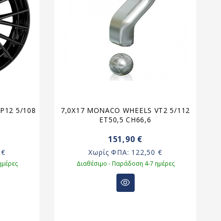
P12 5/108
7,0X17 MONACO WHEELS VT2 5/112
ET50,5 CH66,6
151,90 €
 €
Χωρίς ΦΠΑ:
122,50 €
ημέρες
Διαθέσιμο - Παράδοση 4-7 ημέρες