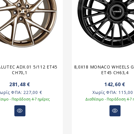
ALUTEC ADX.01 5/112 ET45
8,0X18 MONACO WHEELS G
CH70,1
ET45 CH63,4
281,48 €
142,60 €
Χωρίς ΦΠΑ:
227,00 €
Χωρίς ΦΠΑ:
115,00
σιμο - Παράδοση 4-7 ημέρες
Διαθέσιμο - Παράδοση 4-7 