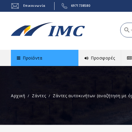
Επικοινωνία
6971738580
search
Προϊόντα
Προσφορές
Αρχική
Ζάντες
Ζάντες αυτοκινήτων (αναζήτηση με ό