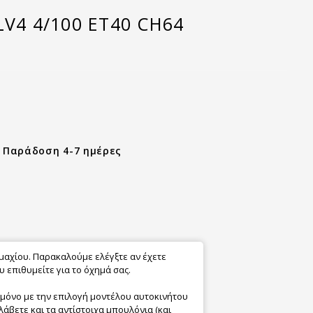
LV4 4/100 ET40 CH64
- Παράδοση 4-7 ημέρες
εμαχίου. Παρακαλούμε ελέγξτε αν έχετε
 επιθυμείτε για το όχημά σας.
 μόνο με την επιλογή μοντέλου αυτοκινήτου
λάβετε και τα αντίστοιχα μπουλόνια (και