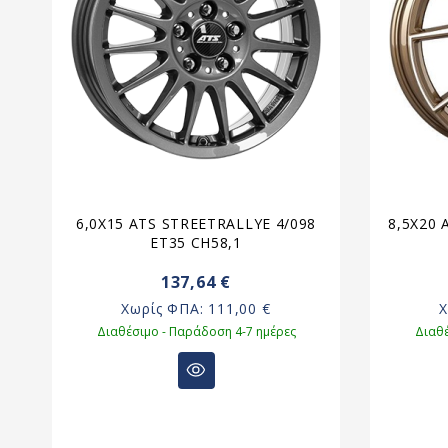
12
6,0X15 ATS STREETRALLYE 4/098
8,5X20 
ET35 CH58,1
137,64 €
Χωρίς ΦΠΑ:
111,00 €
Διαθέσιμο - Παράδοση 4-7 ημέρες
Διαθέ