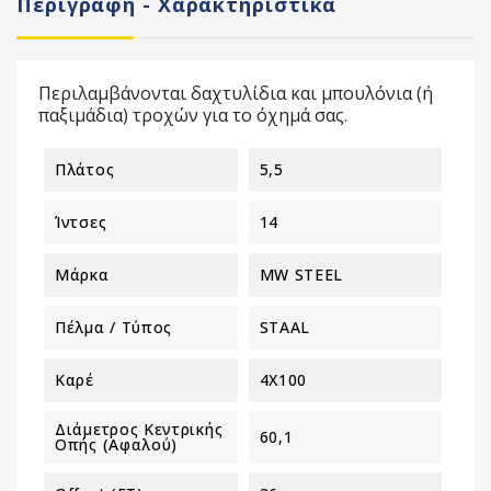
Περιγραφή - Χαρακτηριστικά
Περιλαμβάνονται δαχτυλίδια και μπουλόνια (ή
παξιμάδια) τροχών για το όχημά σας.
Πλάτος
5,5
Ίντσες
14
Μάρκα
MW STEEL
Πέλμα / Τύπος
STAAL
Καρέ
4X100
Διάμετρος Κεντρικής
60,1
Οπής (αφαλού)