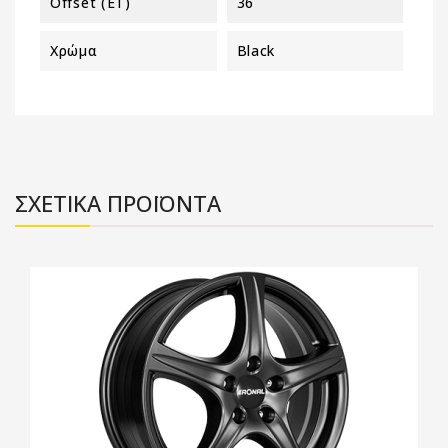
Offset (ET)
36
Χρώμα
Black
ΣΧΕΤΙΚΑ ΠΡΟΪΟΝΤΑ