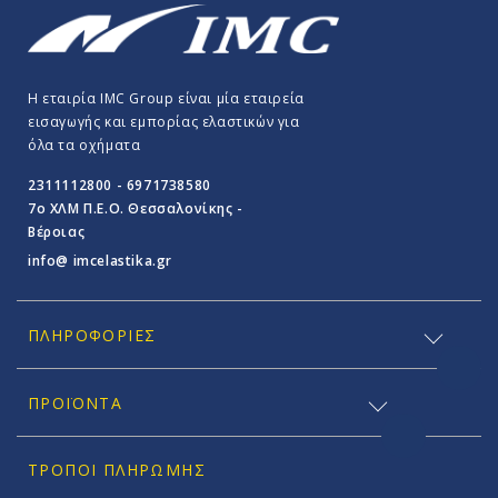
Η εταιρία IMC Group είναι μία εταιρεία
εισαγωγής και εμπορίας ελαστικών για
όλα τα οχήματα
2311112800 - 6971738580
7o ΧΛΜ Π.E.O. Θεσσαλονίκης -
Βέροιας
info@ imcelastika.gr
ΠΛΗΡΟΦΟΡΊΕΣ
ΠΡΟΪΟΝΤΑ
ΤΡΌΠΟΙ ΠΛΗΡΩΜΉΣ