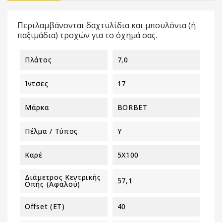
Περιλαμβάνονται δαχτυλίδια και μπουλόνια (ή
παξιμάδια) τροχών για το όχημά σας.
Πλάτος
7,0
Ίντσες
17
Μάρκα
BORBET
Πέλμα / Τύπος
Y
Καρέ
5X100
Διάμετρος Κεντρικής
57,1
Οπής (αφαλού)
Offset (ET)
40