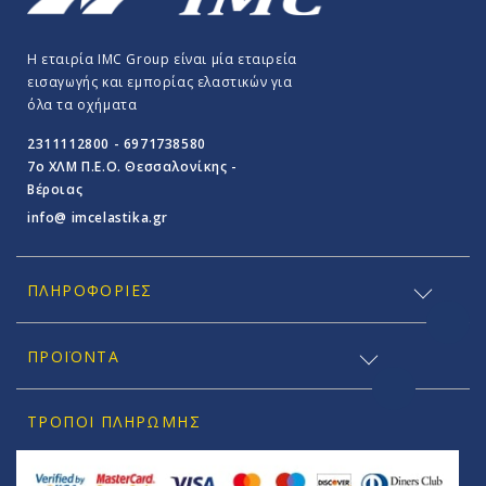
Η εταιρία IMC Group είναι μία εταιρεία
εισαγωγής και εμπορίας ελαστικών για
όλα τα οχήματα
2311112800 - 6971738580
7o ΧΛΜ Π.E.O. Θεσσαλονίκης -
Βέροιας
info@ imcelastika.gr
ΠΛΗΡΟΦΟΡΊΕΣ
ΠΡΟΪΟΝΤΑ
ΤΡΌΠΟΙ ΠΛΗΡΩΜΉΣ