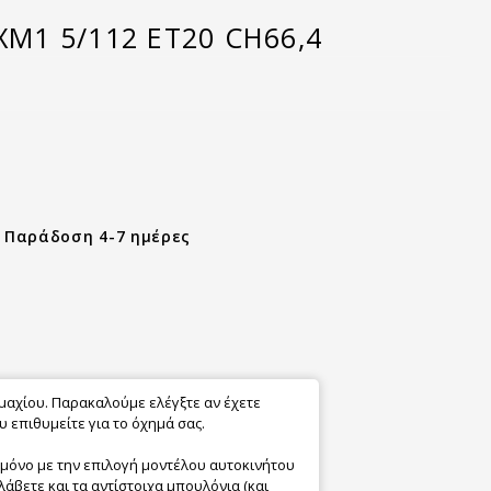
LXM1 5/112 ET20 CH66,4
- Παράδοση 4-7 ημέρες
εμαχίου. Παρακαλούμε ελέγξτε αν έχετε
 επιθυμείτε για το όχημά σας.
 μόνο με την επιλογή μοντέλου αυτοκινήτου
λάβετε και τα αντίστοιχα μπουλόνια (και