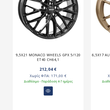
5
9,5X21 MONACO WHEELS GPX 5/120
6,5X17 A
ET40 CH64,1
212,04 €
Χωρίς ΦΠΑ:
171,00 €
Διαθέσιμο - Παράδοση 4-7 ημέρες
Διαθέ