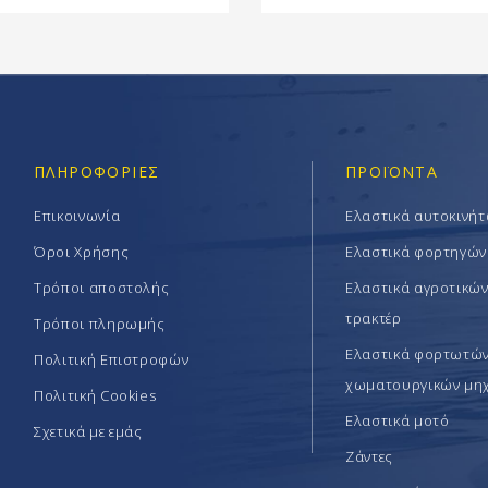
ΠΛΗΡΟΦΟΡΊΕΣ
ΠΡΟΪΟΝΤΑ
Επικοινωνία
Ελαστικά αυτοκινή
Όροι Χρήσης
Ελαστικά φορτηγών
Τρόποι αποστολής
Ελαστικά αγροτικώ
τρακτέρ
Τρόποι πληρωμής
Ελαστικά φορτωτών 
Πολιτική Επιστροφών
χωματουργικών μη
Πολιτική Cookies
Ελαστικά μοτό
Σχετικά με εμάς
Ζάντες