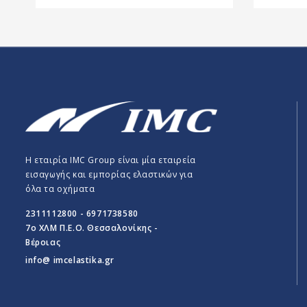
Η εταιρία IMC Group είναι μία εταιρεία
εισαγωγής και εμπορίας ελαστικών για
όλα τα οχήματα
2311112800 - 6971738580
7o ΧΛΜ Π.E.O. Θεσσαλονίκης -
Βέροιας
info@ imcelastika.gr