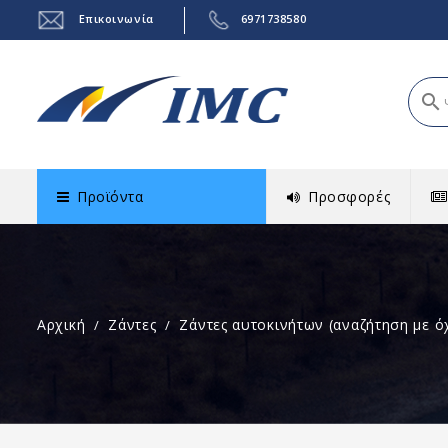
Επικοινωνία
6971738580
search
Προϊόντα
Προσφορές
Αρχική
Ζάντες
Ζάντες αυτοκινήτων (αναζήτηση με ό