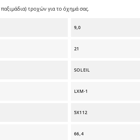
παξιμάδια) τροχών για το όχημά σας.
9,0
21
SOLEIL
LXM-1
5X112
66,4