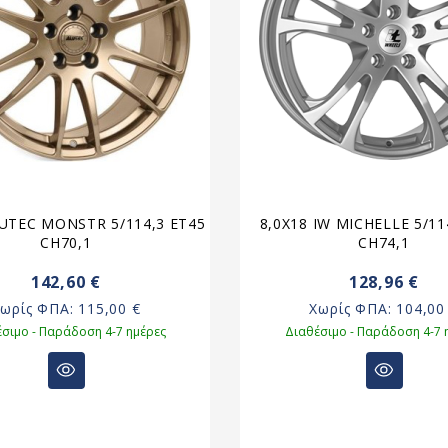
LUTEC MONSTR 5/114,3 ET45
8,0X18 IW MICHELLE 5/11
CH70,1
CH74,1
142,60 €
128,96 €
Χωρίς ΦΠΑ:
115,00 €
Χωρίς ΦΠΑ:
104,00
σιμο - Παράδοση 4-7 ημέρες
Διαθέσιμο - Παράδοση 4-7 