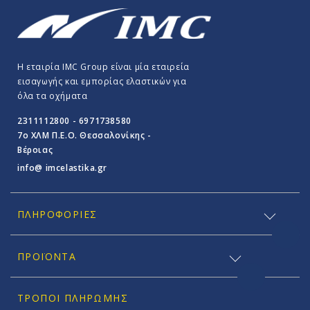
Η εταιρία IMC Group είναι μία εταιρεία
εισαγωγής και εμπορίας ελαστικών για
όλα τα οχήματα
2311112800 - 6971738580
7o ΧΛΜ Π.E.O. Θεσσαλονίκης -
Βέροιας
info@ imcelastika.gr
ΠΛΗΡΟΦΟΡΊΕΣ
ΠΡΟΪΟΝΤΑ
ΤΡΌΠΟΙ ΠΛΗΡΩΜΉΣ