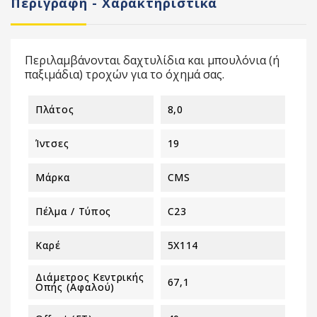
Περιγραφή - Χαρακτηριστικά
Περιλαμβάνονται δαχτυλίδια και μπουλόνια (ή
παξιμάδια) τροχών για το όχημά σας.
Πλάτος
8,0
Ίντσες
19
Μάρκα
CMS
Πέλμα / Τύπος
C23
Καρέ
5X114
Διάμετρος Κεντρικής
67,1
Οπής (αφαλού)